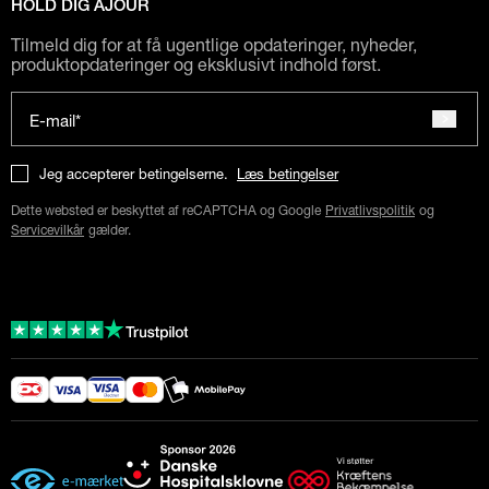
HOLD DIG AJOUR
Tilmeld dig for at få ugentlige opdateringer, nyheder,
produktopdateringer og eksklusivt indhold først.
E-mail*
Jeg accepterer betingelserne.
Læs betingelser
Dette websted er beskyttet af reCAPTCHA og Google
Privatlivspolitik
og
Servicevilkår
gælder.