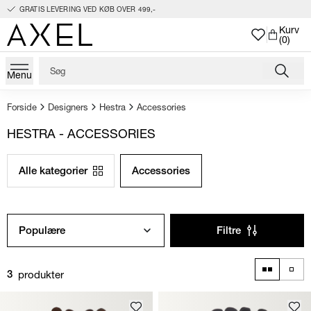
GRATIS LEVERING VED KØB OVER 499,-
Kurv
(0)
Menu
Forside
Designers
Hestra
Accessories
HESTRA - ACCESSORIES
Alle kategorier
Accessories
Populære
Filtre
produkter
3