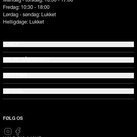
Fredag: 10:30 - 18:00
Lørdag - søndag: Lukket
Helligdage: Lukket
HJÆLP
ONLINE RÅDGIVNING
SHOPPING
OM AXEL
FØLG OS