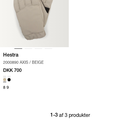
Hestra
2000890 AXIS
/
BEIGE
DKK 700
8
9
af 3 produkter
1-3