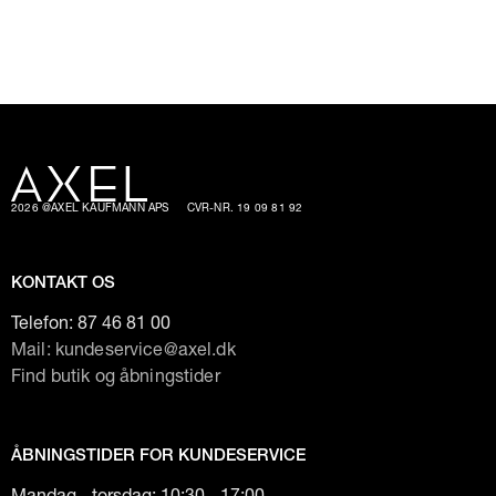
2026 @AXEL KAUFMANN APS
CVR-NR. 19 09 81 92
KONTAKT OS
Telefon:
87 46 81 00
Mail: kundeservice@axel.dk
Find butik og åbningstider
ÅBNINGSTIDER FOR KUNDESERVICE
Mandag - torsdag: 10:30 - 17:00