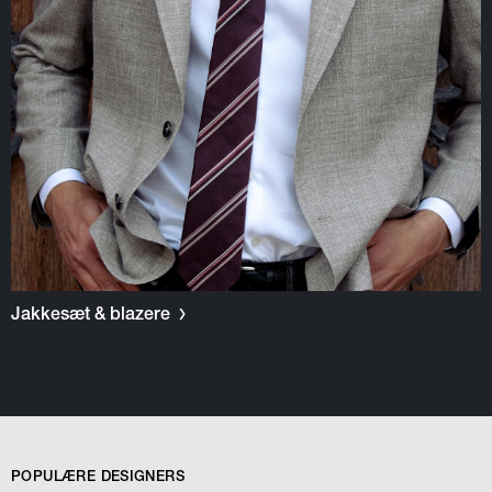
Jakkesæt & blazere
POPULÆRE DESIGNERS