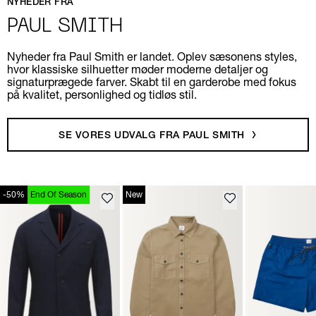
NYHEDER FRA
PAUL SMITH
Nyheder fra Paul Smith er landet. Oplev sæsonens styles,
hvor klassiske silhuetter møder moderne detaljer og
signaturprægede farver. Skabt til en garderobe med fokus
på kvalitet, personlighed og tidløs stil.
SE VORES UDVALG FRA PAUL SMITH
-50%
End Of Season
New