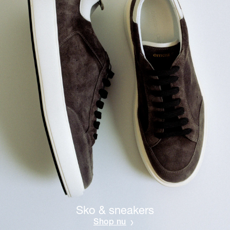
Sko & sneakers
Shop nu