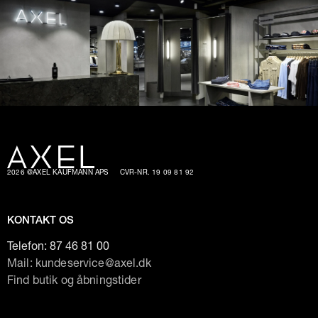
2026 @AXEL KAUFMANN APS
CVR-NR. 19 09 81 92
KONTAKT OS
Telefon:
87 46 81 00
Mail: kundeservice@axel.dk
Find butik og åbningstider