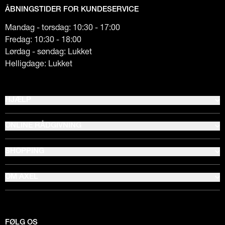
ÅBNINGSTIDER FOR KUNDESERVICE
Mandag - torsdag: 10:30 - 17:00
Fredag: 10:30 - 18:00
Lørdag - søndag: Lukket
Helligdage: Lukket
HJÆLP
ONLINE RÅDGIVNING
SHOPPING
OM AXEL
FØLG OS