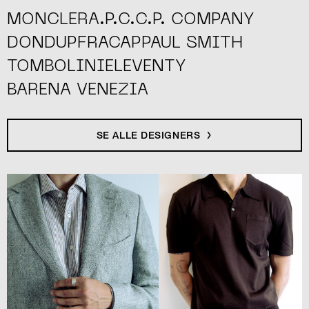
MONCLER
A.P.C.
C.P. COMPANY
DONDUP
FRACAP
PAUL SMITH
TOMBOLINI
ELEVENTY
BARENA VENEZIA
SE ALLE DESIGNERS