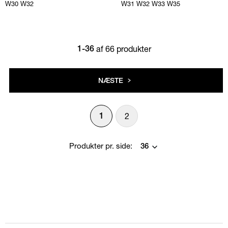
W30
W32
W31
W32
W33
W35
af 66 produkter
1-36
NÆSTE
2
1
Produkter pr. side: