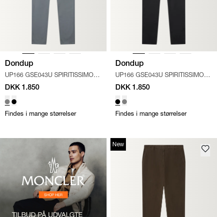
Dondup
Dondup
UP166 GSE043U SPIRITISSIMO
UP166 GSE043U SPIRITISSIMO
BUK
/
GRÅ
BUK
/
SORT
DKK 1.850
DKK 1.850
Findes i mange størrelser
Findes i mange størrelser
New