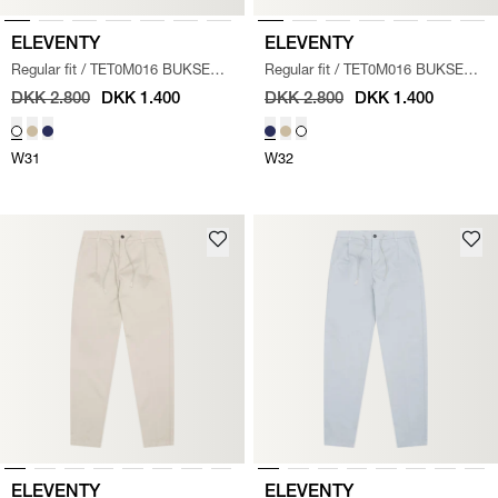
ELEVENTY
ELEVENTY
Regular fit
/
TET0M016 BUKSER
/
Regular fit
/
TET0M016 BUKSER
/
HVID
NAVY
DKK 2.800
DKK 1.400
DKK 2.800
DKK 1.400
W31
W32
ELEVENTY
ELEVENTY