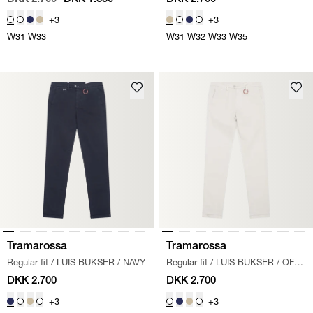
+3
+3
W31
W33
W31
W32
W33
W35
Tramarossa
Tramarossa
Regular fit
/
LUIS BUKSER
/
NAVY
Regular fit
/
LUIS BUKSER
/
OFF
WHITE
DKK 2.700
DKK 2.700
+3
+3