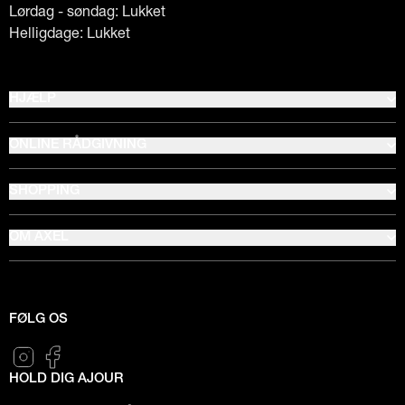
Lørdag - søndag: Lukket
Helligdage: Lukket
HJÆLP
ONLINE RÅDGIVNING
SHOPPING
OM AXEL
FØLG OS
HOLD DIG AJOUR