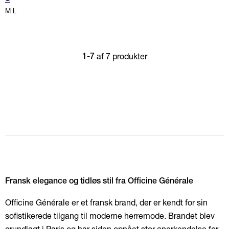
M
L
af 7 produkter
1-7
Fransk elegance og tidløs stil fra Officine Générale
Officine Générale er et fransk brand, der er kendt for sin
sofistikerede tilgang til moderne herremode. Brandet blev
grundlagt i Paris og har siden opnået stor anerkendelse for