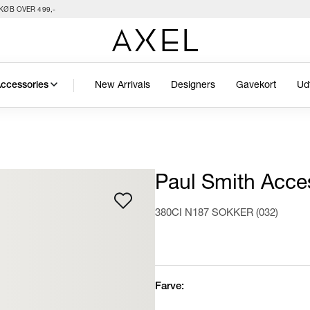
KØB OVER 499,-
New Arrivals
Designers
Gavekort
Ud
ccessories
Paul Smith Acce
380CI N187 SOKKER (032)
Farve: