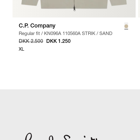
C.P. Company
Regular fit
/
KN096A 110560A STRIK
/
SAND
DKK 2.500
DKK 1.250
XL