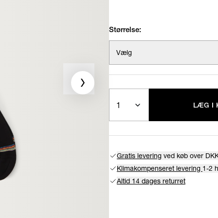
Størrelse:
Vælg
Antal
LÆG I
Gratis levering
ved køb over DKK
Klimakompenseret levering
1-2 
Altid 14 dages returret