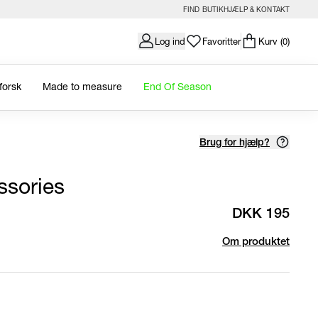
FIND BUTIK
HJÆLP & KONTAKT
Log ind
Favoritter
Kurv
(0)
forsk
Made to measure
End Of Season
Brug for hjælp?
ssories
DKK 195
Om produktet