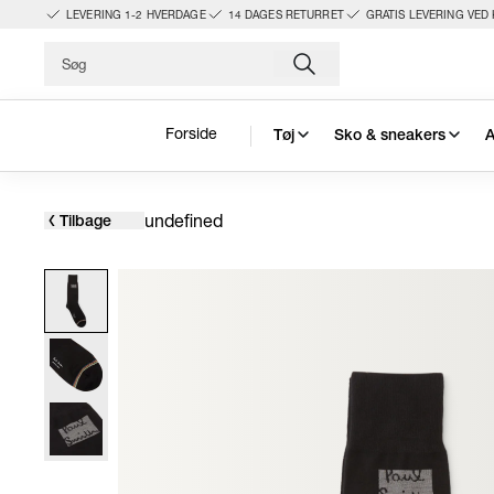
LEVERING 1-2 HVERDAGE
14 DAGES RETURRET
GRATIS LEVERING VED 
Forside
Tøj
Sko & sneakers
A
undefined
Tilbage