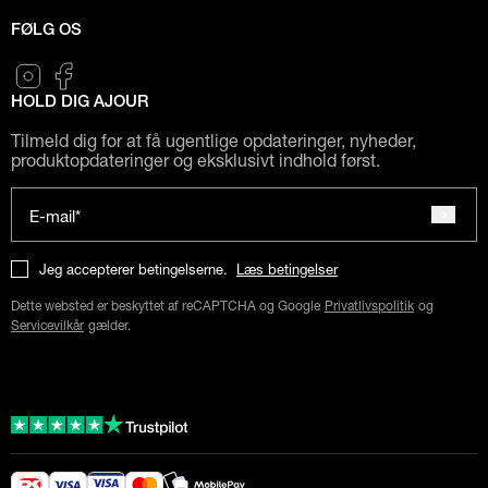
FØLG OS
HOLD DIG AJOUR
Tilmeld dig for at få ugentlige opdateringer, nyheder,
produktopdateringer og eksklusivt indhold først.
E-mail*
Jeg accepterer betingelserne.
Læs betingelser
Dette websted er beskyttet af reCAPTCHA og Google
Privatlivspolitik
og
Servicevilkår
gælder.