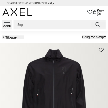
GRATIS LEVERING VED KØB OVER 499,-
Kurv
(0)
Menu
Brug for hjælp?
Tilbage