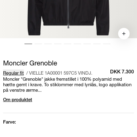
Moncler Grenoble
Regular fit
/
VIELLE 1A00001 597C5 VINDJ.
DKK 7.300
Moncler "Grenoble" jakke fremstillet i 100% polyamid med
hætte gemt i krave. To stiklommer med lynlås, logo applikation
på venstre ærme...
Om produktet
Farve: