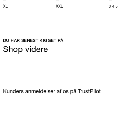
XL
XXL
3
4
5
DU HAR SENEST KIGGET PÅ
Shop videre
Kunders anmeldelser af os på TrustPilot