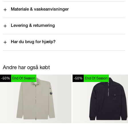
Materiale & vaskeanvisninger
Levering & returnering
Har du brug for hjælp?
Andre har også købt
-50%
End Of Season
-50%
End Of Season