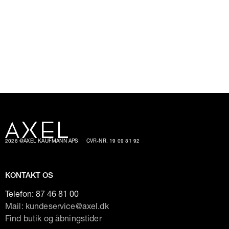
2026 @AXEL KAUFMANN APS
CVR-NR. 19 09 81 92
KONTAKT OS
Telefon:
87 46 81 00
Mail: kundeservice@axel.dk
Find butik og åbningstider