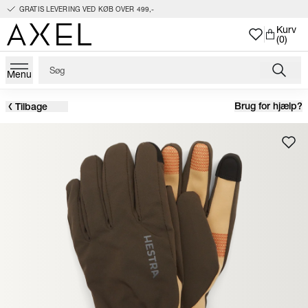
GRATIS LEVERING VED KØB OVER 499,-
Kurv
(0)
Menu
Brug for hjælp?
Tilbage