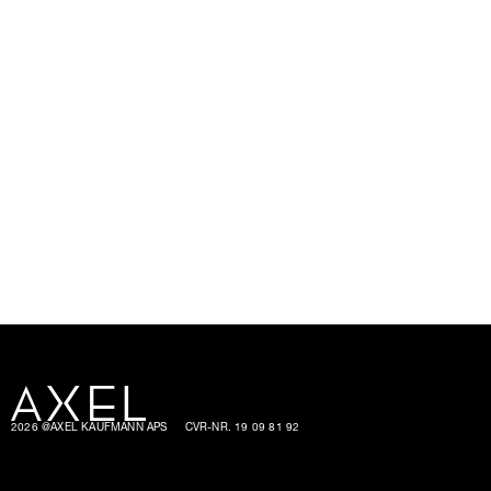
2026 @AXEL KAUFMANN APS
CVR-NR. 19 09 81 92