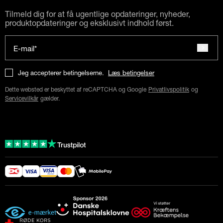
Tilmeld dig for at få ugentlige opdateringer, nyheder,
produktopdateringer og eksklusivt indhold først.
E-mail*
Jeg accepterer betingelserne.
Læs betingelser
Dette websted er beskyttet af reCAPTCHA og Google
Privatlivspolitik
og
Servicevilkår
gælder.