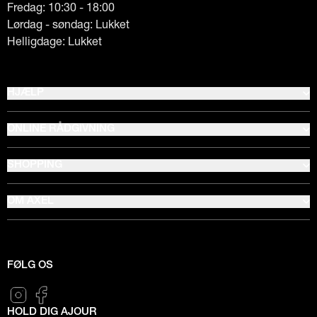
Fredag: 10:30 - 18:00
Lørdag - søndag: Lukket
Helligdage: Lukket
HJÆLP
ONLINE RÅDGIVNING
SHOPPING
OM AXEL
FØLG OS
HOLD DIG AJOUR