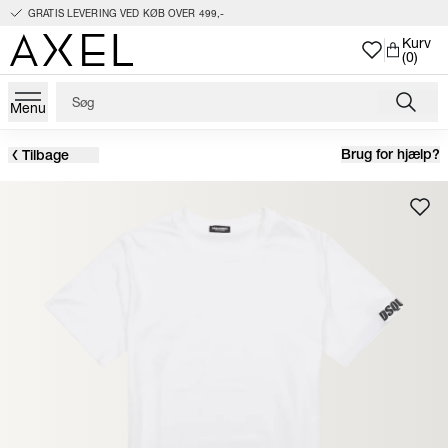
GRATIS LEVERING VED KØB OVER 499,-
Kurv
(0)
Menu
Brug for hjælp?
Tilbage