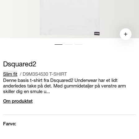
Dsquared2
Slim fit
/
D9M3S4530 T-SHIRT
Denne basis t-shirt fra Dsquared2 Underwear har et lidt
anderledes take på det. Med gummidetaljer på venstre arm
skiller dig en smule u...
Om produktet
Farve: