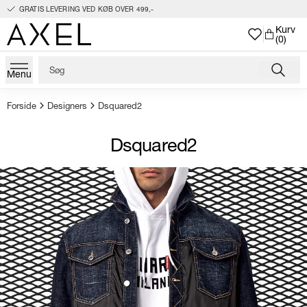
GRATIS LEVERING VED KØB OVER 499,-
Kurv
(0)
Menu
Forside
Designers
Dsquared2
Dsquared2