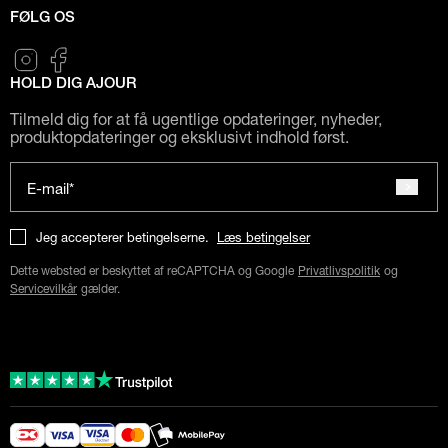
FØLG OS
HOLD DIG AJOUR
Tilmeld dig for at få ugentlige opdateringer, nyheder,
produktopdateringer og eksklusivt indhold først.
E-mail*
Jeg accepterer betingelserne.
Læs betingelser
Dette websted er beskyttet af reCAPTCHA og Google
Privatlivspolitik
og
Servicevilkår
gælder.