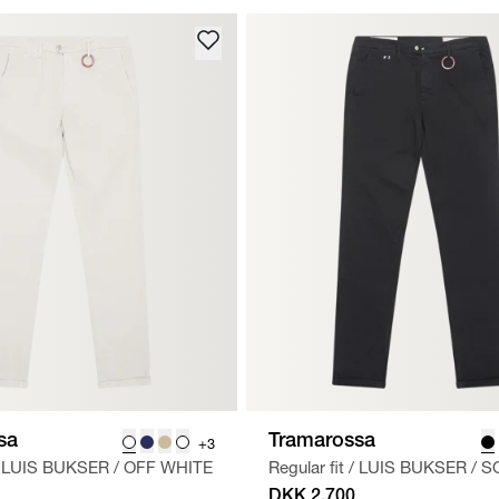
sa
Tramarossa
+3
LUIS BUKSER
/
OFF WHITE
Regular fit
/
LUIS BUKSER
/
S
DKK 2.700