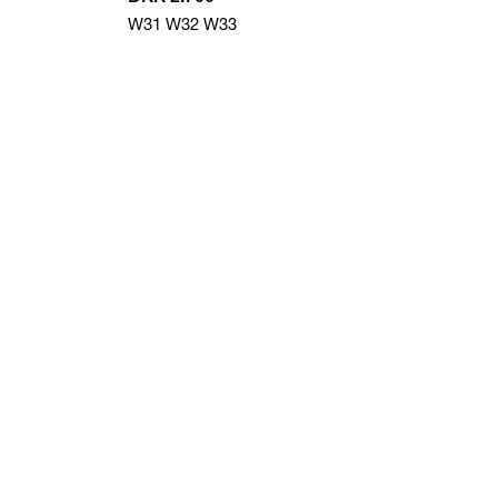
W31
W32
W33