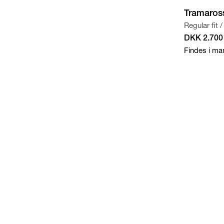
Tramaros
Regular fit
/
DKK 2.700
Findes i ma