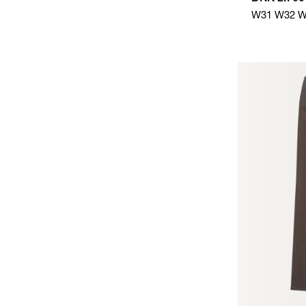
W31
W32
W