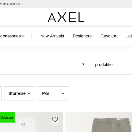
KØB OVER 499,-
New Arrivals
Designers
Gavekort
Ud
ccessories
produkter
7
Størrelse
Pris
 Season