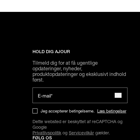
HOLD DIG AJOUR
Tilmeld dig for at få ugentlige
opdateringer, nyheder,
produktopdateringer og eksklusivt indhold
først.
E-mail*
Jeg accepterer betingelserne.
Læs betingelser
Dette websted er beskyttet af reCAPTCHA og
Google
Privatlivspolitik
og
Servicevilkår
gælder.
FØLG OS