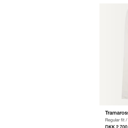
Tramaros
Regular fit
/
DKK 2.700