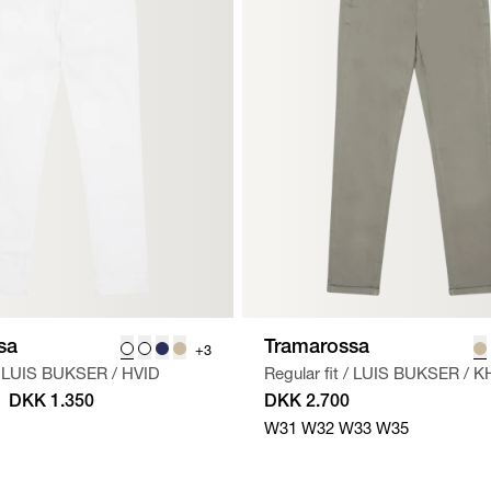
sa
Tramarossa
+3
LUIS BUKSER
/
HVID
Regular fit
/
LUIS BUKSER
/
K
DKK 1.350
DKK 2.700
W31
W32
W33
W35