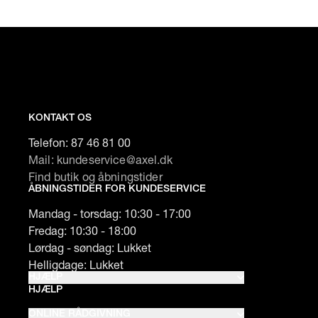
KONTAKT OS
Telefon:
87 46 81 00
Mail: kundeservice@axel.dk
Find butik og åbningstider
ÅBNINGSTIDER FOR KUNDESERVICE
Mandag - torsdag: 10:30 - 17:00
Fredag: 10:30 - 18:00
Lørdag - søndag: Lukket
Helligdage: Lukket
HJÆLP
HJÆLP
ONLINE RÅDGIVNING