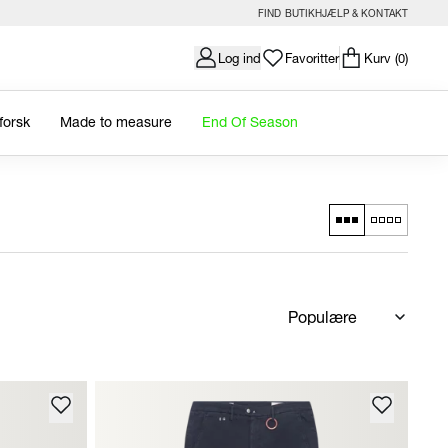
FIND BUTIK
HJÆLP & KONTAKT
Log ind
Favoritter
Kurv
(0)
forsk
Made to measure
End Of Season