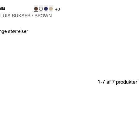
sa
+3
LUIS BUKSER
/
BROWN
nge størrelser
af 7 produkter
1-7