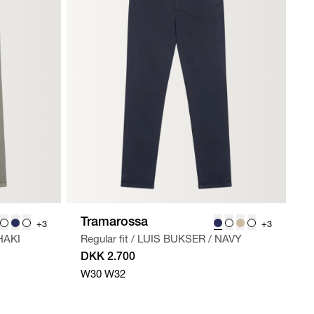
Tramarossa
+3
+3
HAKI
Regular fit
/
LUIS BUKSER
/
NAVY
DKK 2.700
W30
W32