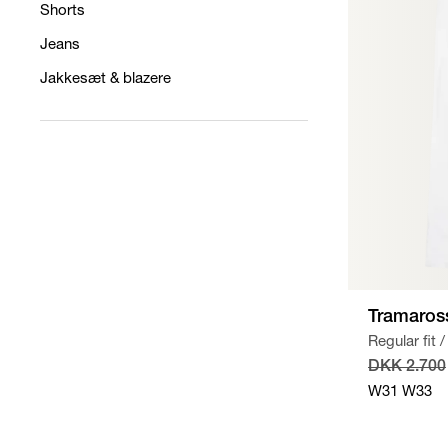
Shorts
Jeans
Jakkesæt & blazere
Tramaros
Regular fit
/
DKK 2.700
W31
W33