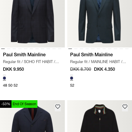
Paul Smith Mainline
Paul Smith Mainline
Regular fit
/
SOHO FIT HABIT
/
Regular fit
/
MAINLINE HABIT
/
NAVY
BLÅ
DKK 9.950
DKK 8.700
DKK 4.350
48
50
52
52
-50%
End Of Season