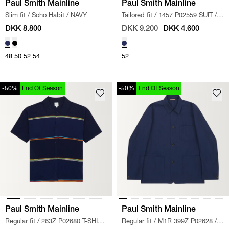
Paul Smith Mainline
Paul Smith Mainline
Slim fit
/
Soho Habit
/
NAVY
Tailored fit
/
1457 P02559 SUIT
/
NAVY
DKK 8.800
DKK 9.200
DKK 4.600
48
50
52
54
52
-50%
End Of Season
-50%
End Of Season
Paul Smith Mainline
Paul Smith Mainline
Regular fit
/
263Z P02680 T-SHIRT
Regular fit
/
M1R 399Z P02628
/