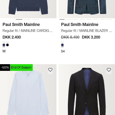
Paul Smith Mainline
Paul Smith Mainline
Regular fit
/
MAINLINE CARDIGAN
Regular fit
/
MAINLINE BLAZER
/
/
BLÅ/GRÅ
BLÅ
DKK 2.400
DKK 6.400
DKK 3.200
M
54
-50%
End Of Season