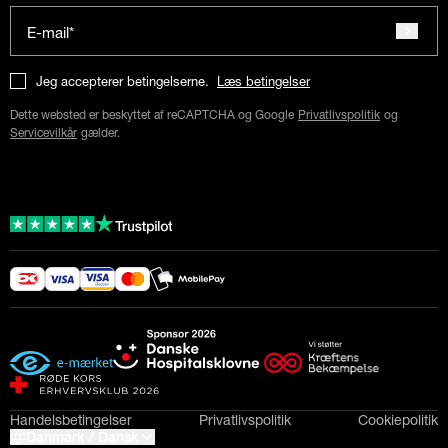
E-mail*
Jeg accepterer betingelserne.
Læs betingelser
Dette websted er beskyttet af reCAPTCHA og Google
Privatlivspolitik
og
Servicevilkår
gælder.
Handelsbetingelser
Privatlivspolitik
Cookiepolitik
Danmark / Dansk