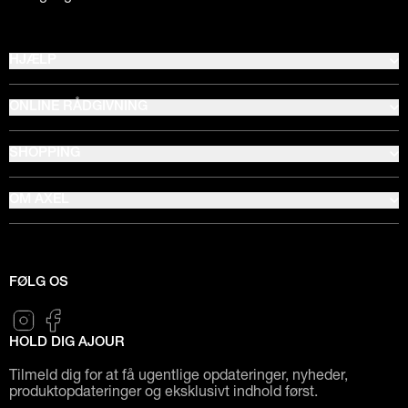
HJÆLP
ONLINE RÅDGIVNING
SHOPPING
OM AXEL
FØLG OS
HOLD DIG AJOUR
Tilmeld dig for at få ugentlige opdateringer, nyheder,
produktopdateringer og eksklusivt indhold først.