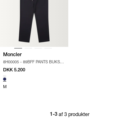
Moncler
8H00005 - 89BFF PANTS BUKSER
/
NAVY
DKK 5.200
M
af 3 produkter
1-3