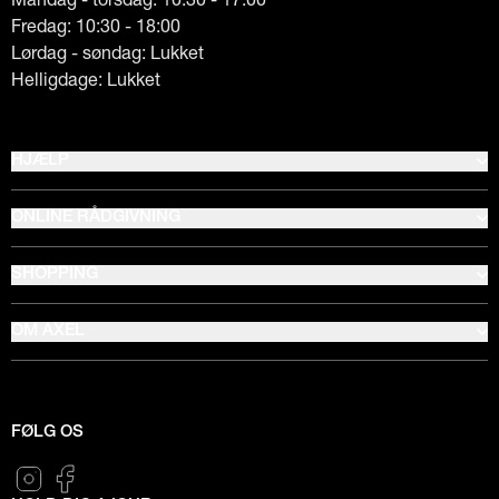
Fredag: 10:30 - 18:00
Lørdag - søndag: Lukket
Helligdage: Lukket
HJÆLP
ONLINE RÅDGIVNING
SHOPPING
OM AXEL
FØLG OS