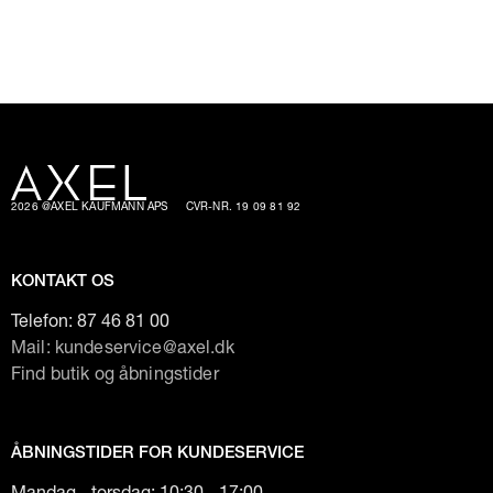
2026 @AXEL KAUFMANN APS
CVR-NR. 19 09 81 92
KONTAKT OS
Telefon:
87 46 81 00
Mail: kundeservice@axel.dk
Find butik og åbningstider
ÅBNINGSTIDER FOR KUNDESERVICE
Mandag - torsdag: 10:30 - 17:00