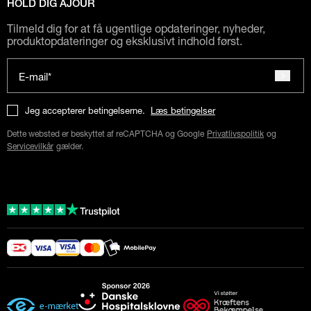
HOLD DIG AJOUR
Tilmeld dig for at få ugentlige opdateringer, nyheder,
produktopdateringer og eksklusivt indhold først.
E-mail*
Jeg accepterer betingelserne.
Læs betingelser
Dette websted er beskyttet af reCAPTCHA og Google
Privatlivspolitik
og
Servicevilkår
gælder.