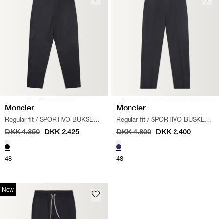
Moncler
Moncler
Regular fit
/
SPORTIVO BUKSER
/
Regular fit
/
SPORTIVO BUSKER
/
SORT
NAVY
DKK 4.850
DKK 2.425
DKK 4.800
DKK 2.400
48
48
New