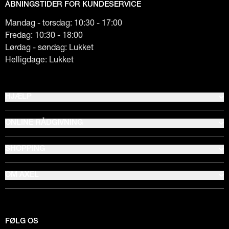
ÅBNINGSTIDER FOR KUNDESERVICE
Mandag - torsdag: 10:30 - 17:00
Fredag: 10:30 - 18:00
Lørdag - søndag: Lukket
Helligdage: Lukket
HJÆLP
ONLINE RÅDGIVNING
SHOPPING
OM AXEL
FØLG OS