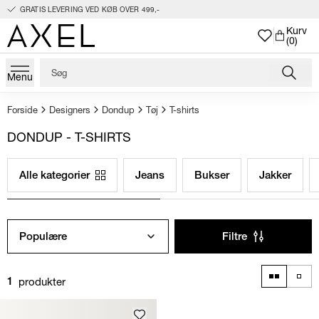
GRATIS LEVERING VED KØB OVER 499,-
Kurv
(0)
Menu
Forside
Designers
Dondup
Tøj
T-shirts
DONDUP - T-SHIRTS
Alle kategorier
Jeans
Bukser
Jakker
Populære
Filtre
produkter
1