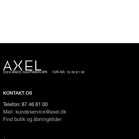
2026 @AXEL KAUFMANN APS
CVR-NR. 19 09 81 92
KONTAKT OS
Telefon:
87 46 81 00
Mail: kundeservice@axel.dk
Find butik og åbningstider