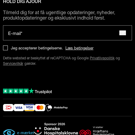
HOLD DIG AJOUR
Tilmeld dig for at få ugentlige opdateringer, nyheder,
produktopdateringer og eksklusivt indhold først.
E-mail*
Jeg accepterer betingelserne.
Læs betingelser
Dette websted er beskyttet af reCAPTCHA og Google
Privatlivspolitik
og
Servicevilkår
gælder.