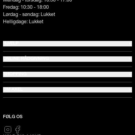
Fredag: 10:30 - 18:00
Lørdag - søndag: Lukket
Helligdage: Lukket
HJÆLP
ONLINE RÅDGIVNING
SHOPPING
OM AXEL
FØLG OS