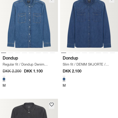
Dondup
Dondup
Regular fit
/
Dondup Denim
Slim fit
/
DENIM SKJORTE
/
Skjorte
/
DENIM
DENIM
DKK 2.200
DKK 1.100
DKK 2.100
M
M