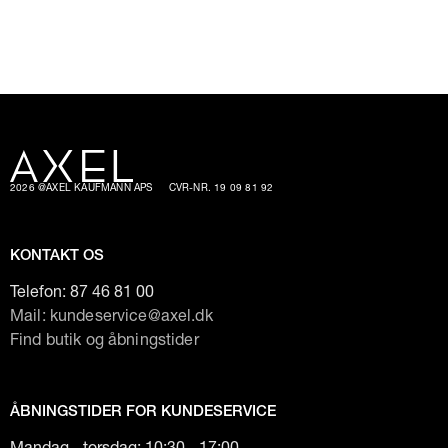
2026 @AXEL KAUFMANN APS
CVR-NR. 19 09 81 92
KONTAKT OS
Telefon:
87 46 81 00
Mail: kundeservice@axel.dk
Find butik og åbningstider
ÅBNINGSTIDER FOR KUNDESERVICE
Mandag - torsdag: 10:30 - 17:00