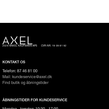
2026 @AXEL KAUFMANN APS
CVR-NR. 19 09 81 92
KONTAKT OS
Telefon:
87 46 81 00
Mail: kundeservice@axel.dk
Find butik og åbningstider
ÅBNINGSTIDER FOR KUNDESERVICE
Mandag - torsdag: 10:30 - 17:00