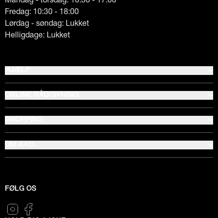
Fredag: 10:30 - 18:00
Lørdag - søndag: Lukket
Helligdage: Lukket
HJÆLP
ONLINE RÅDGIVNING
SHOPPING
OM AXEL
FØLG OS