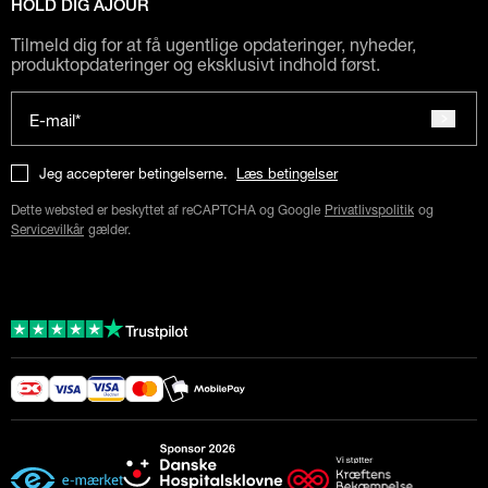
HOLD DIG AJOUR
Tilmeld dig for at få ugentlige opdateringer, nyheder,
produktopdateringer og eksklusivt indhold først.
E-mail*
Jeg accepterer betingelserne.
Læs betingelser
Dette websted er beskyttet af reCAPTCHA og Google
Privatlivspolitik
og
Servicevilkår
gælder.