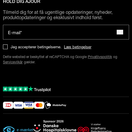
HOLD DIG AJOUR
Tilmeld dig for at få ugentlige opdateringer, nyheder,
produktopdateringer og eksklusivt indhold først.
E-mail*
Jeg accepterer betingelserne.
Læs betingelser
Dette websted er beskyttet af reCAPTCHA og Google
Privatlivspolitik
og
Servicevilkår
gælder.