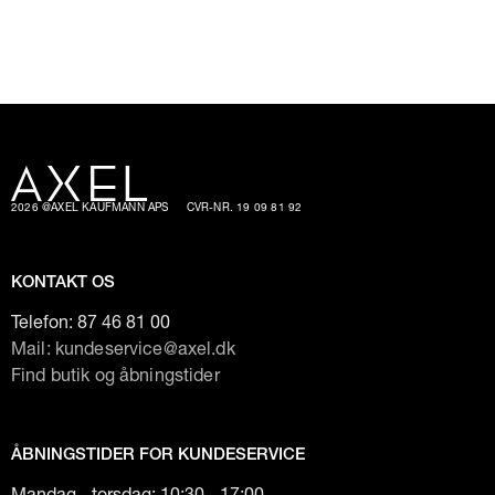
2026 @AXEL KAUFMANN APS
CVR-NR. 19 09 81 92
KONTAKT OS
Telefon:
87 46 81 00
Mail: kundeservice@axel.dk
Find butik og åbningstider
ÅBNINGSTIDER FOR KUNDESERVICE
Mandag - torsdag: 10:30 - 17:00