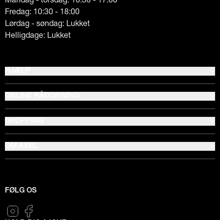
Fredag: 10:30 - 18:00
Lørdag - søndag: Lukket
Helligdage: Lukket
HJÆLP
ONLINE RÅDGIVNING
SHOPPING
OM AXEL
FØLG OS