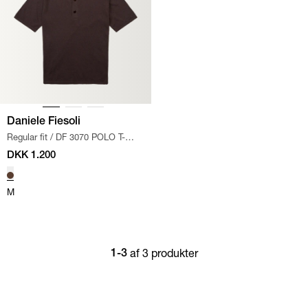
Daniele Fiesoli
Regular fit
/
DF 3070 POLO T-
SHIRT
/
BRUN
DKK 1.200
M
af 3 produkter
1-3