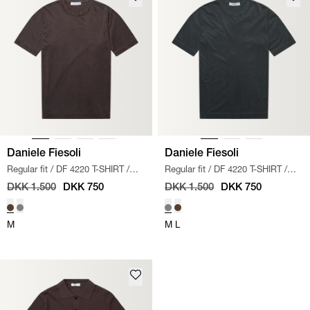
Daniele Fiesoli
Daniele Fiesoli
Regular fit
/
DF 4220 T-SHIRT
/
Regular fit
/
DF 4220 T-SHIRT
/
BRUN
GRÅ
DKK 1.500
DKK 750
DKK 1.500
DKK 750
M
M
L