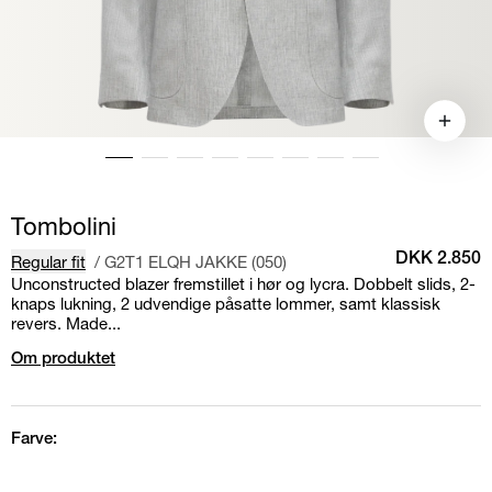
Tombolini
Regular fit
/
G2T1 ELQH JAKKE (050)
DKK 2.850
Unconstructed blazer fremstillet i hør og lycra. Dobbelt slids, 2-
knaps lukning, 2 udvendige påsatte lommer, samt klassisk
revers. Made...
Om produktet
Farve: