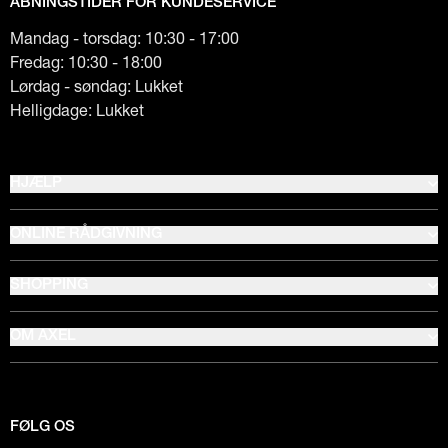
ÅBNINGSTIDER FOR KUNDESERVICE
Mandag - torsdag: 10:30 - 17:00
Fredag: 10:30 - 18:00
Lørdag - søndag: Lukket
Helligdage: Lukket
HJÆLP
ONLINE RÅDGIVNING
SHOPPING
OM AXEL
FØLG OS