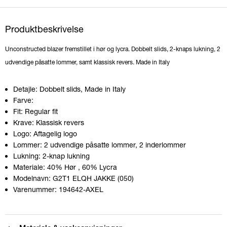
Produktbeskrivelse
Unconstructed blazer fremstillet i hør og lycra. Dobbelt slids, 2-knaps lukning, 2
udvendige påsatte lommer, samt klassisk revers. Made in Italy
Detajle:
Dobbelt slids, Made in Italy
Farve:
Fit:
Regular fit
Krave:
Klassisk revers
Logo:
Aftagelig logo
Lommer:
2 udvendige påsatte lommer, 2 inderlommer
Lukning:
2-knap lukning
Materiale:
40% Hør
, 60% Lycra
Modelnavn:
G2T1 ELQH JAKKE (050)
Varenummer:
194642-AXEL