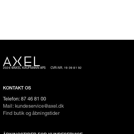
2026 @AXEL KAUFMANN APS
CVR-NR. 19 09 81 92
KONTAKT OS
Telefon:
87 46 81 00
Mail: kundeservice@axel.dk
Find butik og åbningstider