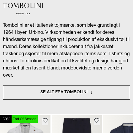
Tombolini er et italiensk tøjmærke, som blev grundlagt i
1964 i byen Urbino. Virksomheden er kendt for deres
håndværksmæssige tilgang til produktion af eksklusivt tøj til
mænd. Deres kollektioner inkluderer alt fra jakkesæt,
frakker og skjorter til mere afslappede items som T-shirts og
chinos. Tombolinis dedikation til kvalitet og design har gjort
mærket til en favorit blandt modebevidste mænd verden
over.
SE ALT FRA TOMBOLINI
-50%
End Of Season