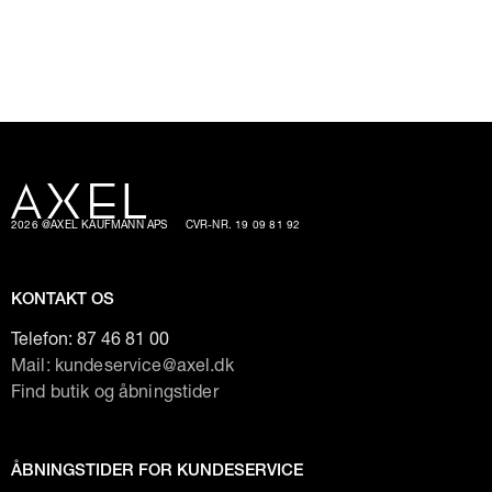
2026 @AXEL KAUFMANN APS
CVR-NR. 19 09 81 92
KONTAKT OS
Telefon:
87 46 81 00
Mail: kundeservice@axel.dk
Find butik og åbningstider
ÅBNINGSTIDER FOR KUNDESERVICE