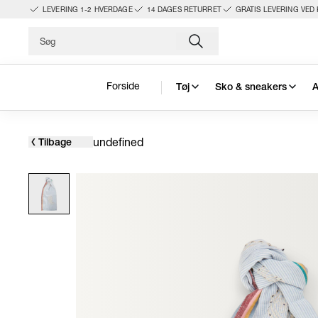
LEVERING 1-2 HVERDAGE
14 DAGES RETURRET
GRATIS LEVERING VED 
Forside
Tøj
Sko & sneakers
A
undefined
Tilbage