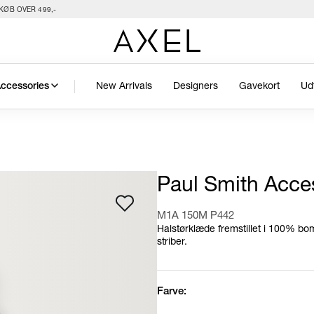
KØB OVER 499,-
New Arrivals
Designers
Gavekort
Ud
ccessories
Paul Smith Acce
M1A 150M P442
Halstørklæde fremstillet i 100% bo
striber.
Farve: