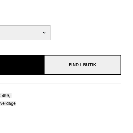
FIND I BUTIK
 499,-
hverdage