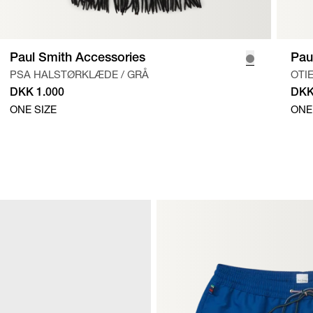
Paul Smith Accessories
Pau
PSA HALSTØRKLÆDE
/
GRÅ
OTI
DKK 1.000
DKK
ONE SIZE
ONE