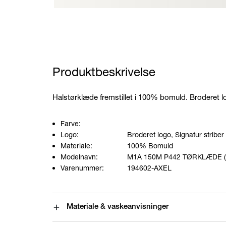
Produktbeskrivelse
Halstørklæde fremstillet i 100% bomuld. Broderet lo
Farve:
Logo:
Broderet logo, Signatur striber
Materiale:
100% Bomuld
Modelnavn:
M1A 150M P442 TØRKLÆDE (
Varenummer:
194602-AXEL
Materiale & vaskeanvisninger