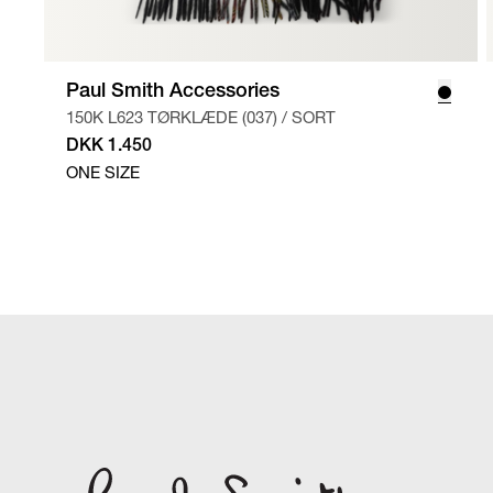
Paul Smith Accessories
150K L623 TØRKLÆDE (037)
/
SORT
DKK 1.450
ONE SIZE