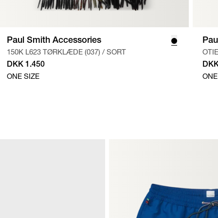
Paul Smith Accessories
Pau
150K L623 TØRKLÆDE (037)
/
SORT
OTIE
DKK 1.450
DKK
ONE SIZE
ONE