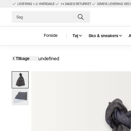
LEVERING 1-2 HVERDAGE
14 DAGES RETURRET
GRATIS LEVERING VED 
Forside
Tøj
Sko & sneakers
A
undefined
Tilbage