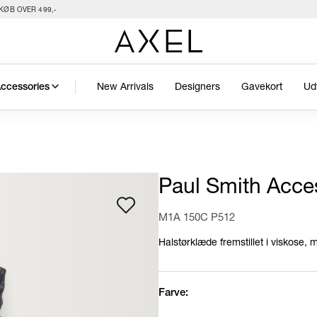
KØB OVER 499,-
New Arrivals
Designers
Gavekort
Ud
ccessories
Paul Smith Acce
M1A 150C P512
Halstørklæde fremstillet i viskose,
Farve: