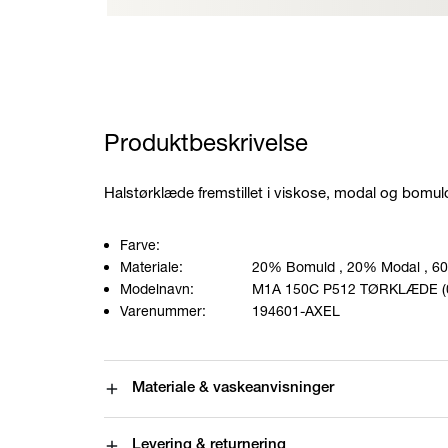
Produktbeskrivelse
Halstørklæde fremstillet i viskose, modal og bomul
Farve:
Materiale:
20% Bomuld
, 20% Modal
, 6
Modelnavn:
M1A 150C P512 TØRKLÆDE (
Varenummer:
194601-AXEL
Materiale & vaskeanvisninger
Levering & returnering