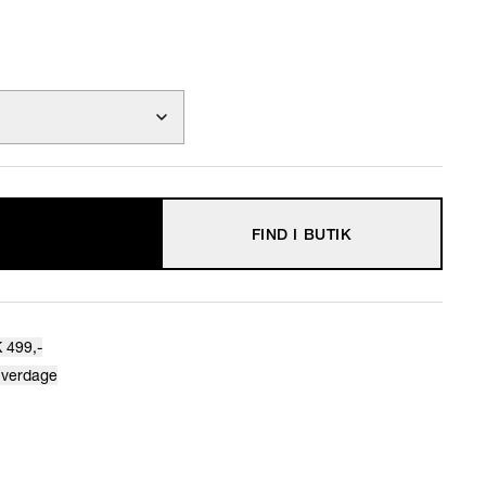
FIND I BUTIK
 499,-
hverdage