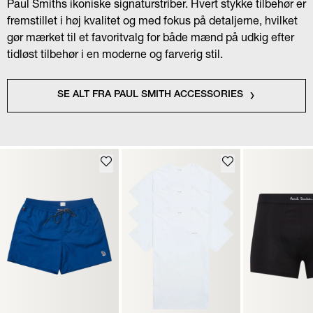
Paul Smiths ikoniske signaturstriber. Hvert stykke tilbehør er
fremstillet i høj kvalitet og med fokus på detaljerne, hvilket
gør mærket til et favoritvalg for både mænd på udkig efter
tidløst tilbehør i en moderne og farverig stil.
SE ALT FRA PAUL SMITH ACCESSORIES