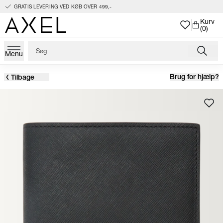
GRATIS LEVERING VED KØB OVER 499,-
Kurv
(0)
Menu
Brug for hjælp?
Tilbage