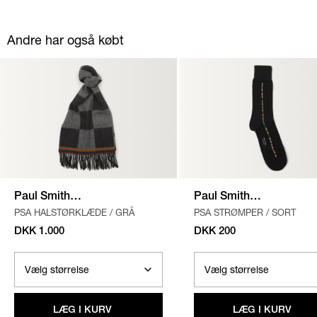
Andre har også købt
Paul Smith
Paul Smith
PSA HALSTØRKLÆDE
/
GRÅ
PSA STRØMPER
/
SORT
Accessories
Accessories
DKK 1.000
DKK 200
LÆG I KURV
LÆG I KURV