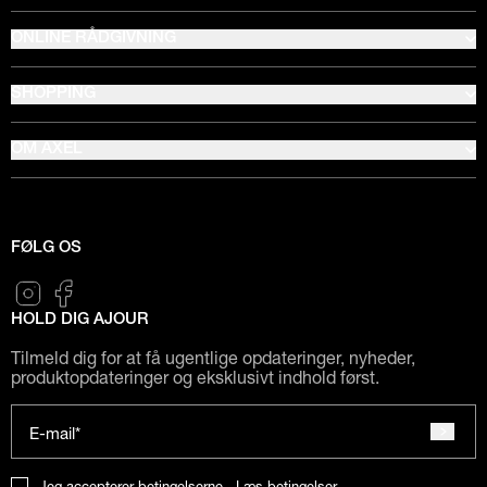
ONLINE RÅDGIVNING
SHOPPING
OM AXEL
FØLG OS
HOLD DIG AJOUR
Tilmeld dig for at få ugentlige opdateringer, nyheder,
produktopdateringer og eksklusivt indhold først.
E-mail*
Jeg accepterer betingelserne.
Læs betingelser