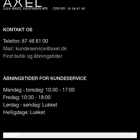
2026 @AXEL KAUFMANN APS
CVR-NR. 19 09 81 92
KONTAKT OS
Telefon:
87 46 81 00
Mail: kundeservice@axel.dk
Find butik og åbningstider
ÅBNINGSTIDER FOR KUNDESERVICE
Mandag - torsdag: 10:30 - 17:00
Fredag: 10:30 - 18:00
Lørdag - søndag: Lukket
Helligdage: Lukket
HJÆLP