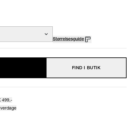
Størrelsesguide
FIND I BUTIK
 499,-
hverdage