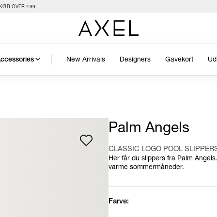
KØB OVER 499,-
New Arrivals
Designers
Gavekort
Ud
ccessories
Palm Angels
CLASSIC LOGO POOL SLIPPER
Her får du slippers fra Palm Angels.
varme sommermåneder.
Farve: