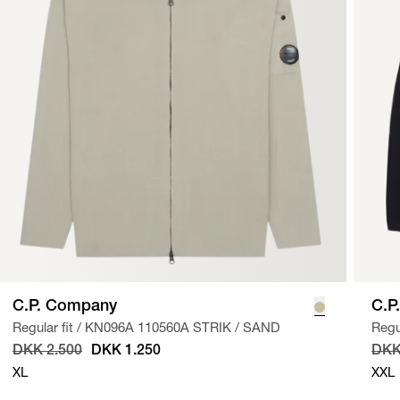
C.P. Company
C.P
Regular fit
/
KN096A 110560A STRIK
/
SAND
Regul
DKK 2.500
DKK 1.250
DKK
XL
XXL