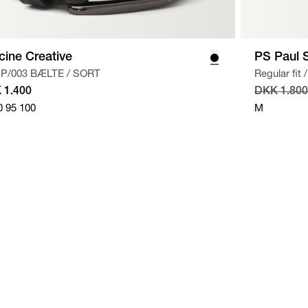
icine Creative
PS Paul 
IP/003 BÆLTE
/
SORT
Regular fit
/
 1.400
DKK 1.800
0
95
100
M