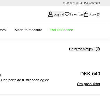
FIND BUTIK
HJÆLP & KONTAKT
Log ind
Favoritter
Kurv
(0)
forsk
Made to measure
End Of Season
Brug for hjælp?
DKK 540
S
 Helt perfekte til stranden og de
Om produktet