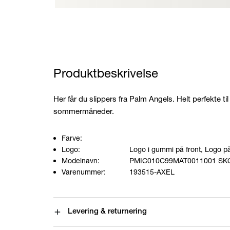
Produktbeskrivelse
Her får du slippers fra Palm Angels. Helt perfekte t
sommermåneder.
Farve:
Logo:
Logo i gummi på front, Logo på
Modelnavn:
PMIC010C99MAT0011001 SKO
Varenummer:
193515-AXEL
Levering & returnering