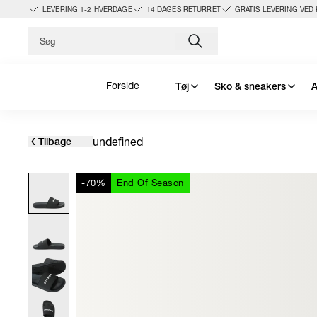
LEVERING 1-2 HVERDAGE
14 DAGES RETURRET
GRATIS LEVERING VED 
Forside
Tøj
Sko & sneakers
A
undefined
Tilbage
-70%
End Of Season