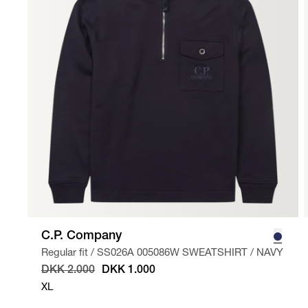
C.P. Company
Regular fit
/
SS026A 005086W SWEATSHIRT
/
NAVY
DKK 2.000
DKK 1.000
XL