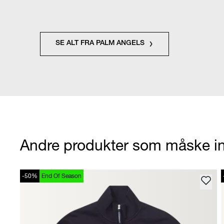
SE ALT FRA PALM ANGELS
Andre produkter som måske in
-50%
End Of Season