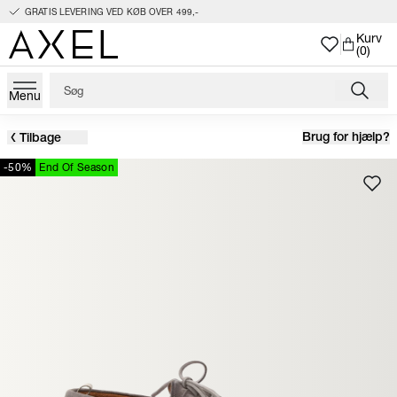
GRATIS LEVERING VED KØB OVER 499,-
Kurv
(0)
Menu
Brug for hjælp?
Tilbage
-50%
End Of Season