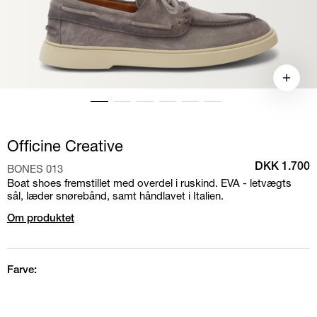
Officine Creative
BONES 013
DKK 1.700
Boat shoes fremstillet med overdel i ruskind. EVA - letvægts
sål, læder snørebånd, samt håndlavet i Italien.
Om produktet
Farve: