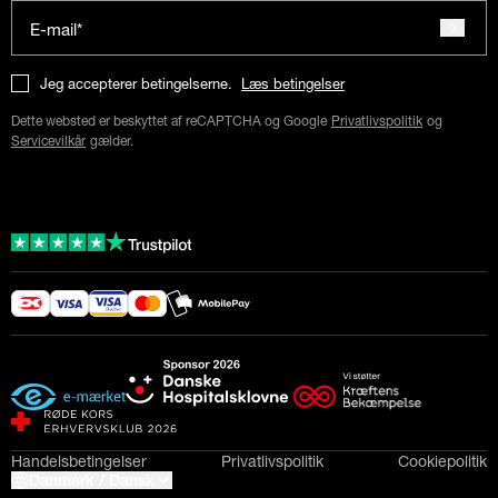
E-mail*
Jeg accepterer betingelserne.
Læs betingelser
Dette websted er beskyttet af reCAPTCHA og Google
Privatlivspolitik
og
Servicevilkår
gælder.
Handelsbetingelser
Privatlivspolitik
Cookiepolitik
Danmark / Dansk