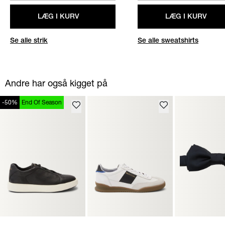
LÆG I KURV
LÆG I KURV
Se alle strik
Se alle sweatshirts
Andre har også kigget på
-50%
End Of Season