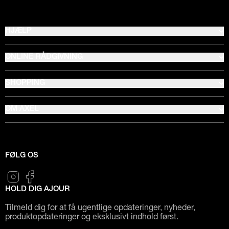
HJÆLP
ONLINE RÅDGIVNING
SHOPPING
OM AXEL
FØLG OS
HOLD DIG AJOUR
Tilmeld dig for at få ugentlige opdateringer, nyheder,
produktopdateringer og eksklusivt indhold først.