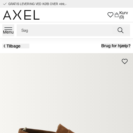
GRATIS LEVERING VED KØB OVER 499,-
Kurv
(0)
Menu
Brug for hjælp?
Tilbage