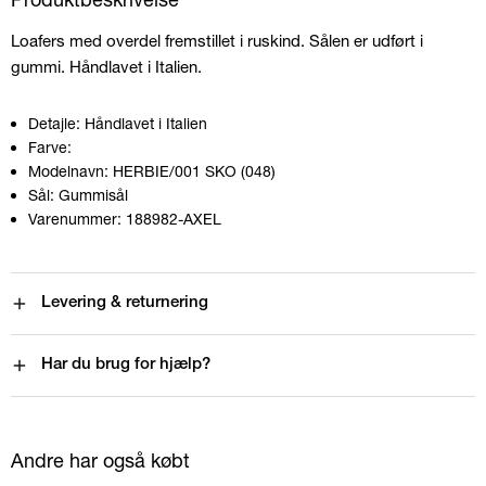
Loafers med overdel fremstillet i ruskind. Sålen er udført i
gummi. Håndlavet i Italien.
Detajle:
Håndlavet i Italien
Farve:
Modelnavn:
HERBIE/001 SKO (048)
Sål:
Gummisål
Varenummer:
188982-AXEL
Levering & returnering
Har du brug for hjælp?
Andre har også købt