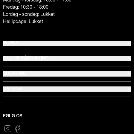
Fredag: 10:30 - 18:00
Lørdag - søndag: Lukket
Helligdage: Lukket
HJÆLP
ONLINE RÅDGIVNING
SHOPPING
OM AXEL
FØLG OS