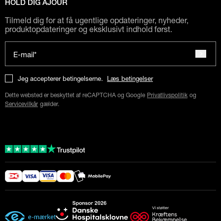
HOLD DIG AJOUR
Tilmeld dig for at få ugentlige opdateringer, nyheder,
produktopdateringer og eksklusivt indhold først.
E-mail*
Jeg accepterer betingelserne.
Læs betingelser
Dette websted er beskyttet af reCAPTCHA og Google
Privatlivspolitik
og
Servicevilkår
gælder.