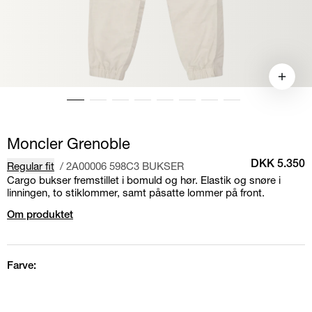
Moncler Grenoble
Regular fit
/
2A00006 598C3 BUKSER
DKK 5.350
Cargo bukser fremstillet i bomuld og hør. Elastik og snøre i
linningen, to stiklommer, samt påsatte lommer på front.
Om produktet
Farve: