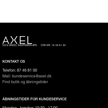
2026 @AXEL KAUFMANN APS
CVR-NR. 19 09 81 92
KONTAKT OS
Telefon:
87 46 81 00
Mail: kundeservice@axel.dk
Find butik og åbningstider
ÅBNINGSTIDER FOR KUNDESERVICE
Mandag - torsdag: 10:30 - 17:00