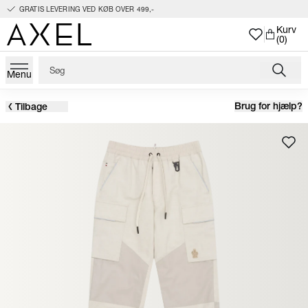
GRATIS LEVERING VED KØB OVER 499,-
Kurv
(0)
Menu
Brug for hjælp?
Tilbage