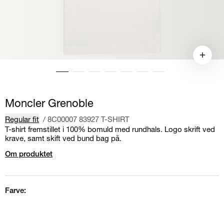
Moncler Grenoble
Regular fit
/
8C00007 83927 T-SHIRT
T-shirt fremstillet i 100% bomuld med rundhals. Logo skrift ved
krave, samt skift ved bund bag på.
Om produktet
Farve: