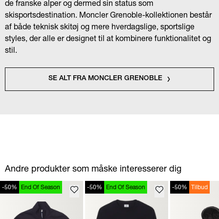
de franske alper og dermed sin status som
skisportsdestination. Moncler Grenoble-kollektionen består
af både teknisk skitøj og mere hverdagslige, sportslige
styles, der alle er designet til at kombinere funktionalitet og
stil.
SE ALT FRA MONCLER GRENOBLE
Andre produkter som måske interesserer dig
-50%
End Of Season
-50%
End Of Season
-50%
Tilbud