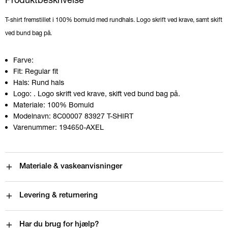
T-shirt fremstillet i 100% bomuld med rundhals. Logo skrift ved krave, samt skift
ved bund bag på.
Farve:
Fit:
Regular fit
Hals:
Rund hals
Logo:
. Logo skrift ved krave, skift ved bund bag på.
Materiale:
100% Bomuld
Modelnavn:
8C00007 83927 T-SHIRT
Varenummer:
194650-AXEL
Materiale & vaskeanvisninger
Levering & returnering
Har du brug for hjælp?