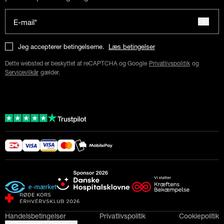
E-mail*
Jeg accepterer betingelserne.
Læs betingelser
Dette websted er beskyttet af reCAPTCHA og Google
Privatlivspolitik
og
Servicevilkår
gælder.
Handelsbetingelser
Privatlivspolitik
Cookiepolitik