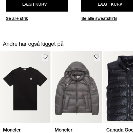
LÆG I KURV
LÆG I KURV
Se alle strik
Se alle sweatshirts
Andre har også kigget på
Moncler
Moncler
Canada Go