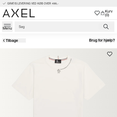
GRATIS LEVERING VED KØB OVER 499,-
Kurv
(0)
Menu
Brug for hjælp?
Tilbage