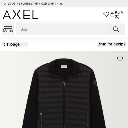
GRATIS LEVERING VED KØB OVER 499,-
Kurv
(0)
Menu
Brug for hjælp?
Tilbage