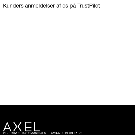
Kunders anmeldelser af os på TrustPilot
2026 @AXEL KAUFMANN APS
CVR-NR. 19 09 81 92