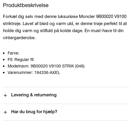
Produktbeskrivelse
Forkæl dig selv med denne luksuriøse Moncler 9B00020 V9100
striktrøje. Lavet af blød og varm uld, er denne trøje perfekt til at
holde dig varm og stilfuld på kolde dage. En must-have til din
vintergarderobe.
Farve:
Fit:
Regular fit
Modelnavn:
9B00020 V9100 STRIK (046)
Varenummer:
194336-AXEL
Levering & returnering
Har du brug for hjælp?