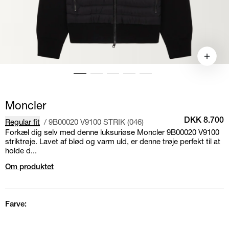
Moncler
Regular fit
/
9B00020 V9100 STRIK (046)
DKK 8.700
Forkæl dig selv med denne luksuriøse Moncler 9B00020 V9100
striktrøje. Lavet af blød og varm uld, er denne trøje perfekt til at
holde d...
Om produktet
Farve: