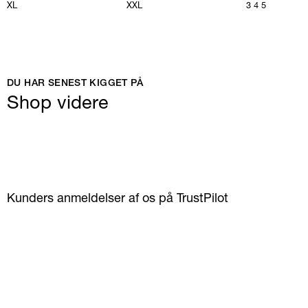
XL
XXL
3
4
5
DU HAR SENEST KIGGET PÅ
Shop videre
Kunders anmeldelser af os på TrustPilot