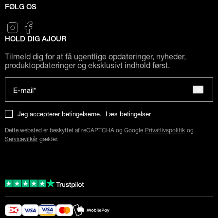
FØLG OS
HOLD DIG AJOUR
Tilmeld dig for at få ugentlige opdateringer, nyheder,
produktopdateringer og eksklusivt indhold først.
E-mail*
Jeg accepterer betingelserne.
Læs betingelser
Dette websted er beskyttet af reCAPTCHA og Google
Privatlivspolitik
og
Servicevilkår
gælder.