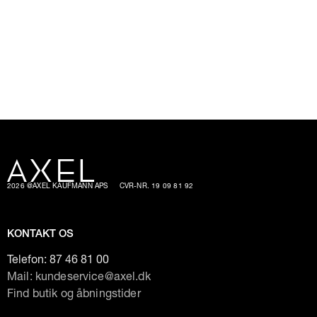
2026 @AXEL KAUFMANN APS
CVR-NR. 19 09 81 92
KONTAKT OS
Telefon:
87 46 81 00
Mail: kundeservice@axel.dk
Find butik og åbningstider