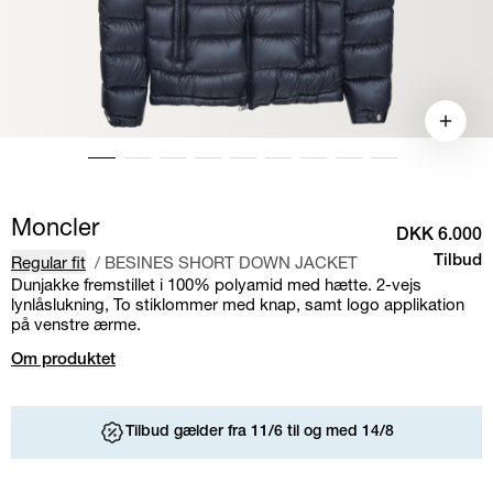
Moncler
DKK 6.000
Regular fit
/
BESINES SHORT DOWN JACKET
Tilbud
Dunjakke fremstillet i 100% polyamid med hætte. 2-vejs
lynlåslukning, To stiklommer med knap, samt logo applikation
på venstre ærme.
Om produktet
Tilbud gælder fra 11/6 til og med 14/8