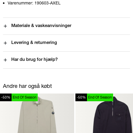
Varenummer:
190603-AXEL
Materiale & vaskeanvisninger
Levering & returnering
Har du brug for hjælp?
Andre har også købt
-50%
End Of Season
-50%
End Of Season