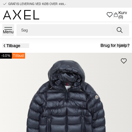
GRATIS LEVERING VED KØB OVER 499,-
Kurv
(0)
Menu
Brug for hjælp?
Tilbage
-50%
Tilbud