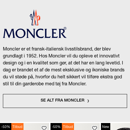
Moncler er et fransk-italiensk livsstilsbrand, der blev
grundlagt i 1952. Hos Moncler vil du opleve et innovativt
design og i en kvalitet som gør, at det har en lang levetid. I
dag er brandet et af de mest eksklusive og ikoniske brands
du vil støde på, hvorfor du helt sikkert vil tilføre ekstra god
stil til din garderobe med tøj fra Moncler.
SE ALT FRA MONCLER
-50%
Tilbud
-50%
Tilbud
New