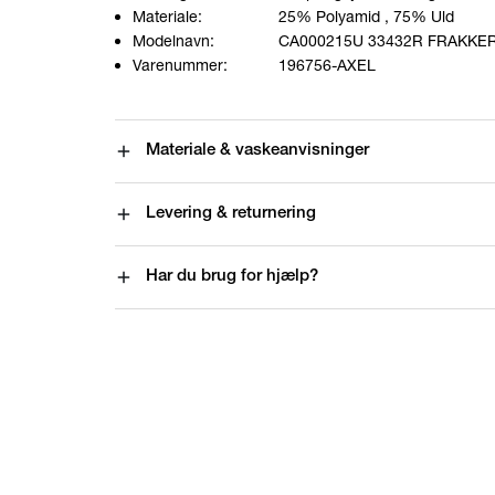
Materiale:
25% Polyamid
, 75% Uld
Modelnavn:
CA000215U 33432R FRAKKE
Varenummer:
196756-AXEL
Materiale & vaskeanvisninger
Levering & returnering
Har du brug for hjælp?