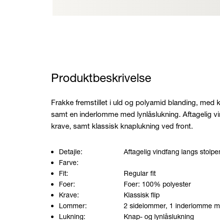
Produktbeskrivelse
Frakke fremstillet i uld og polyamid blanding, med k
samt en inderlomme med lynlåslukning. Aftagelig v
krave, samt klassisk knaplukning ved front.
Detajle:
Aftagelig vindfang langs stolp
Farve:
Fit:
Regular fit
Foer:
Foer: 100% polyester
Krave:
Klassisk flip
Lommer:
2 sidelommer, 1 inderlomme me
Lukning:
Knap- og lynlåslukning