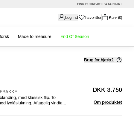
FIND BUTIK
HJÆLP & KONTAKT
Log ind
Favoritter
Kurv
(0)
forsk
Made to measure
End Of Season
Brug for hjælp?
DKK 3.750
 FRAKKE
blanding, med klassisk flip. To
 lynlåslukning. Aftagelig vindfa...
Om produktet