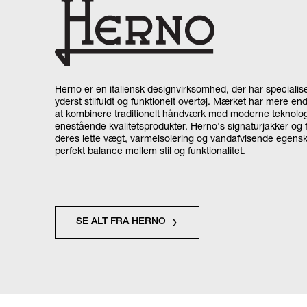
Herno er en italiensk designvirksomhed, der har specialise
yderst stilfuldt og funktionelt overtøj. Mærket har mere en
at kombinere traditionelt håndværk med moderne teknologi
enestående kvalitetsprodukter. Herno's signaturjakker og f
deres lette vægt, varmeisolering og vandafvisende egensk
perfekt balance mellem stil og funktionalitet.
SE ALT FRA HERNO