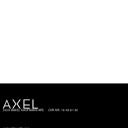
2026 @AXEL KAUFMANN APS
CVR-NR. 19 09 81 92