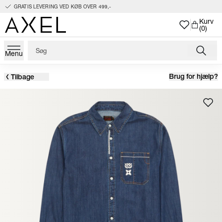
GRATIS LEVERING VED KØB OVER 499,-
Kurv
(0)
Menu
Brug for hjælp?
Tilbage