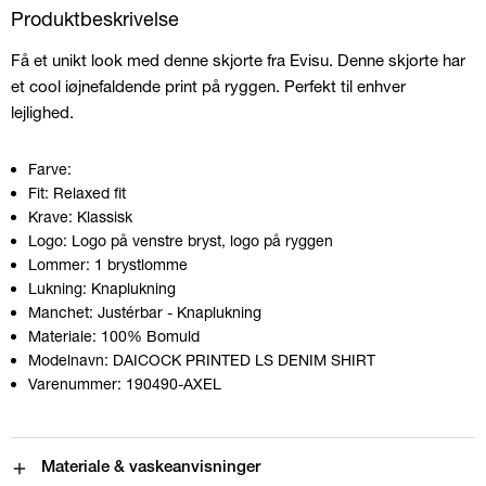
Produktbeskrivelse
Få et unikt look med denne skjorte fra Evisu. Denne skjorte har
et cool iøjnefaldende print på ryggen. Perfekt til enhver
lejlighed.
Farve:
Fit:
Relaxed fit
Krave:
Klassisk
Logo:
Logo på venstre bryst, logo på ryggen
Lommer:
1 brystlomme
Lukning:
Knaplukning
Manchet:
Justérbar - Knaplukning
Materiale:
100% Bomuld
Modelnavn:
DAICOCK PRINTED LS DENIM SHIRT
Varenummer:
190490-AXEL
Materiale & vaskeanvisninger