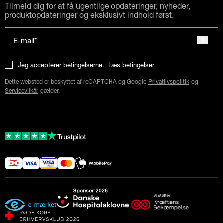
Tilmeld dig for at få ugentlige opdateringer, nyheder,
produktopdateringer og eksklusivt indhold først.
E-mail*
Jeg accepterer betingelserne.
Læs betingelser
Dette websted er beskyttet af reCAPTCHA og Google
Privatlivspolitik
og
Servicevilkår
gælder.