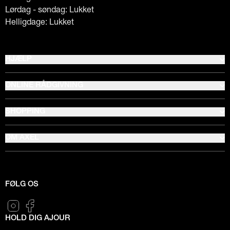
Lørdag - søndag: Lukket
Helligdage: Lukket
HJÆLP
ONLINE RÅDGIVNING
SHOPPING
OM AXEL
FØLG OS
HOLD DIG AJOUR