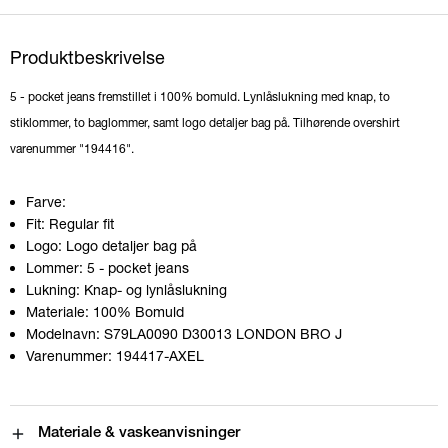
Produktbeskrivelse
5 - pocket jeans fremstillet i 100% bomuld. Lynlåslukning med knap, to
stiklommer, to baglommer, samt logo detaljer bag på. Tilhørende overshirt
varenummer "194416".
Farve:
Fit:
Regular fit
Logo:
Logo detaljer bag på
Lommer:
5 - pocket jeans
Lukning:
Knap- og lynlåslukning
Materiale:
100% Bomuld
Modelnavn:
S79LA0090 D30013 LONDON BRO J
Varenummer:
194417-AXEL
Materiale & vaskeanvisninger