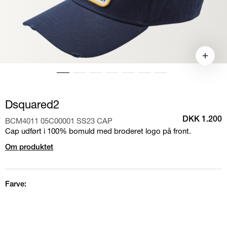
Dsquared2
BCM4011 05C00001 SS23 CAP
DKK 1.200
Cap udført i 100% bomuld med broderet logo på front.
Om produktet
Farve: