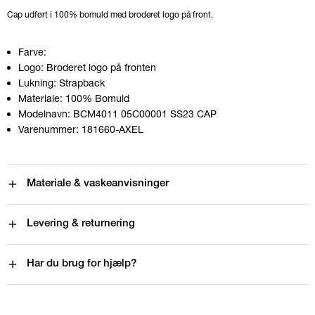
Cap udført i 100% bomuld med broderet logo på front.
Farve:
Logo:
Broderet logo på fronten
Lukning:
Strapback
Materiale:
100% Bomuld
Modelnavn:
BCM4011 05C00001 SS23 CAP
Varenummer:
181660-AXEL
Materiale & vaskeanvisninger
Levering & returnering
Har du brug for hjælp?