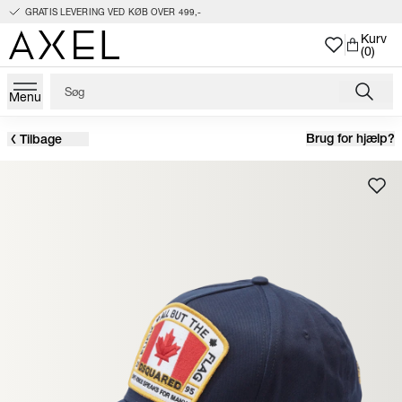
GRATIS LEVERING VED KØB OVER 499,-
Kurv
(0)
Menu
Brug for hjælp?
Tilbage