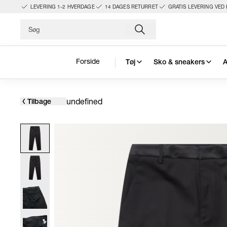
LEVERING 1-2 HVERDAGE
14 DAGES RETURRET
GRATIS LEVERING VED 
Forside
Tøj
Sko & sneakers
A
undefined
Tilbage