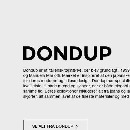
Dondup er et italiensk tøjmærke, der blev grundlagt i 199
og Manuela Mariotti. Mærket er inspireret af den japanske
for deres moderne og tidløse design. Dondup har specialis
kvalitetstøj til både mænd og kvinder, der er både elegant
samme tid. Deres kollektioner inkluderer alt fra jeans og jak
skjorter, alt sammen lavet af de fineste materialer og med 
SE ALT FRA DONDUP