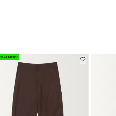
nd Of Season