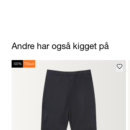
Andre har også kigget på
-50%
Tilbud