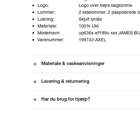
Logo:
Logo over højre baglomme
Lommer:
2 sidelommer, 2 paspolerede
Lukning:
Skjult lynlås
Materiale:
100% Uld
Modelnavn:
up636s wf189u xxx JAMES B
Varenummer:
199742-AXEL
Materiale & vaskeanvisninger
Levering & returnering
Har du brug for hjælp?