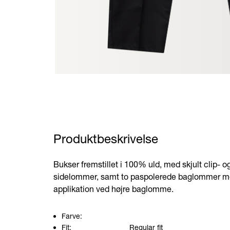
Produktbeskrivelse
Bukser fremstillet i 100% uld, med skjult clip- o
sidelommer, samt to paspolerede baglommer m
applikation ved højre baglomme.
Farve:
Fit:
Regular fit