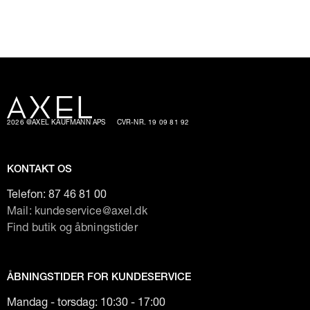
2026 @AXEL KAUFMANN APS
CVR-NR. 19 09 81 92
KONTAKT OS
Telefon:
87 46 81 00
Mail: kundeservice@axel.dk
Find butik og åbningstider
ÅBNINGSTIDER FOR KUNDESERVICE
Mandag - torsdag: 10:30 - 17:00