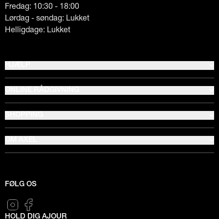
Fredag: 10:30 - 18:00
Lørdag - søndag: Lukket
Helligdage: Lukket
HJÆLP
ONLINE RÅDGIVNING
SHOPPING
OM AXEL
FØLG OS
HOLD DIG AJOUR