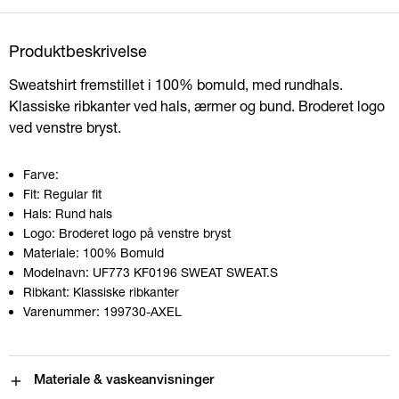
Produktbeskrivelse
Sweatshirt fremstillet i 100% bomuld, med rundhals.
Klassiske ribkanter ved hals, ærmer og bund. Broderet logo
ved venstre bryst.
Farve:
Fit:
Regular fit
Hals:
Rund hals
Logo:
Broderet logo på venstre bryst
Materiale:
100% Bomuld
Modelnavn:
UF773 KF0196 SWEAT SWEAT.S
Ribkant:
Klassiske ribkanter
Varenummer:
199730-AXEL
Materiale & vaskeanvisninger