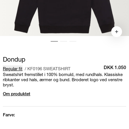
Dondup
Regular fit
/
KF0196 SWEATSHIRT
DKK 1.050
Sweatshirt fremstillet i 100% bomuld, med rundhals. Klassiske
ribkanter ved hals, ærmer og bund. Broderet logo ved venstre
bryst.
Om produktet
Farve: