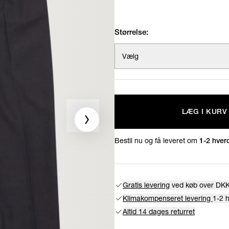
Størrelse:
Vælg
LÆG I KURV
Bestil nu og få leveret om
1-2 hver
Gratis levering
ved køb over DKK
Klimakompenseret levering
1-2 
Altid 14 dages returret