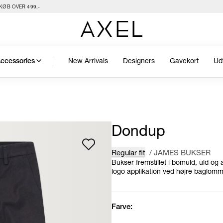
KØB OVER 499,-
New Arrivals
Designers
Gavekort
Ud
ccessories
Dondup
Regular fit
/
JAMES BUKSER
Bukser fremstillet i bomuld, uld og
logo applikation ved højre baglomm
Farve: