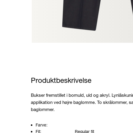
Produktbeskrivelse
Bukser fremstillet i bomuld, uld og akryl. Lynlåsku
applikation ved højre baglomme. To skrålommer, s
baglommer.
Farve:
Fit:
Regular fit