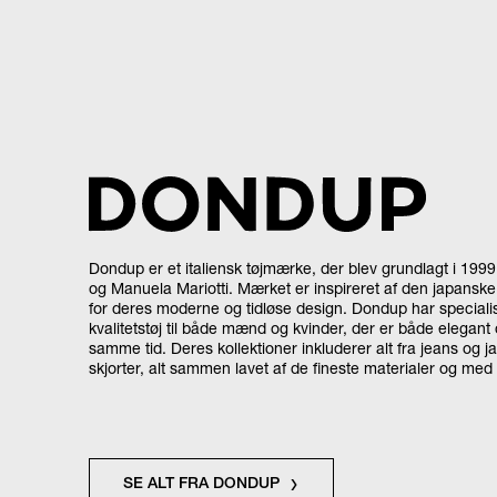
Dondup er et italiensk tøjmærke, der blev grundlagt i 199
og Manuela Mariotti. Mærket er inspireret af den japanske
for deres moderne og tidløse design. Dondup har specialis
kvalitetstøj til både mænd og kvinder, der er både elegant
samme tid. Deres kollektioner inkluderer alt fra jeans og jak
skjorter, alt sammen lavet af de fineste materialer og med 
SE ALT FRA DONDUP