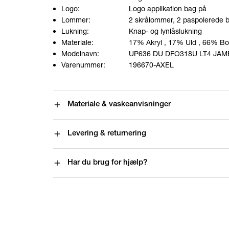
Logo:
Logo applikation bag på
Lommer:
2 skrålommer, 2 paspolerede
Lukning:
Knap- og lynlåslukning
Materiale:
17% Akryl
, 17% Uld
, 66% B
Modelnavn:
UP636 DU DFO318U LT4 JAM
Varenummer:
196670-AXEL
Materiale & vaskeanvisninger
Levering & returnering
Har du brug for hjælp?