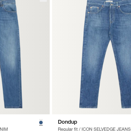
Dondup
NIM
Regular fit
/
ICON SELVEDGE JEANS