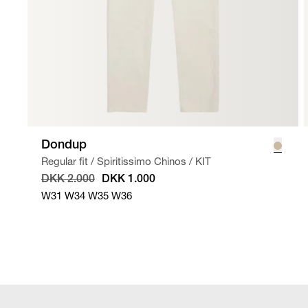
Dondup
Regular fit
/
Spiritissimo Chinos
/
KIT
DKK 2.000
DKK 1.000
W31
W34
W35
W36