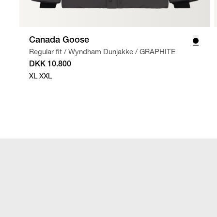
Canada Goose
Regular fit
/
Wyndham Dunjakke
/
GRAPHITE
DKK 10.800
XL
XXL