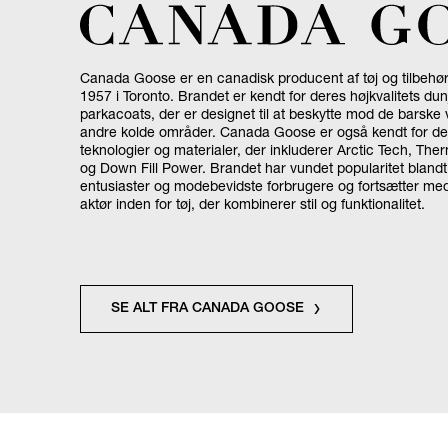
Canada Goose er en canadisk producent af tøj og tilbehør,
1957 i Toronto. Brandet er kendt for deres højkvalitets du
parkacoats, der er designet til at beskytte mod de barske vi
andre kolde områder. Canada Goose er også kendt for de
teknologier og materialer, der inkluderer Arctic Tech, Th
og Down Fill Power. Brandet har vundet popularitet bland
entusiaster og modebevidste forbrugere og fortsætter me
aktør inden for tøj, der kombinerer stil og funktionalitet.
SE ALT FRA CANADA GOOSE