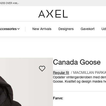
KØB OVER 499,-
New Arrivals
Designers
Gavekort
Ud
ccessories
Canada Goose
Regular fit
/
MACMILLAN PARKA
Opdater vintergarderoben med denn
Goose. Kvalitet og design mødes her 
Farve: