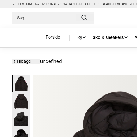
LEVERING 1-2 HVERDAGE
14 DAGES RETURRET
GRATIS LEVERING VED 
Forside
Tøj
Sko & sneakers
A
undefined
Tilbage