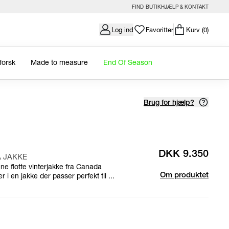
FIND BUTIK
HJÆLP & KONTAKT
Log ind
Favoritter
Kurv
(0)
forsk
Made to measure
End Of Season
Brug for hjælp?
DKK 9.350
 JAKKE
e flotte vinterjakke fra Canada
i en jakke der passer perfekt til ...
Om produktet