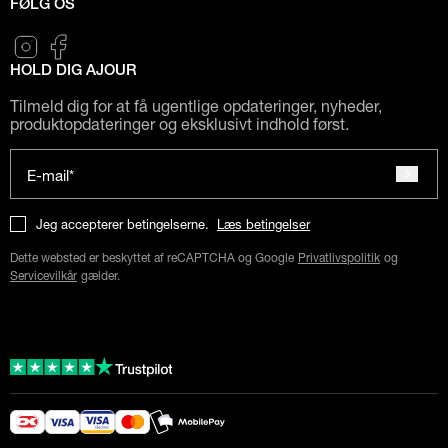
FØLG OS
HOLD DIG AJOUR
Tilmeld dig for at få ugentlige opdateringer, nyheder,
produktopdateringer og eksklusivt indhold først.
E-mail*
Jeg accepterer betingelserne.
Læs betingelser
Dette websted er beskyttet af reCAPTCHA og Google
Privatlivspolitik
og
Servicevilkår
gælder.