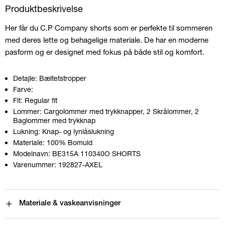
Produktbeskrivelse
Her får du C.P Company shorts som er perfekte til sommeren
med deres lette og behagelige materiale. De har en moderne
pasform og er designet med fokus på både stil og komfort.
Detajle:
Bæltetstropper
Farve:
Fit:
Regular fit
Lommer:
Cargolommer med trykknapper, 2 Skrålommer, 2
Baglommer med trykknap
Lukning:
Knap- og lynlåslukning
Materiale:
100% Bomuld
Modelnavn:
BE315A 110340O SHORTS
Varenummer:
192827-AXEL
Materiale & vaskeanvisninger