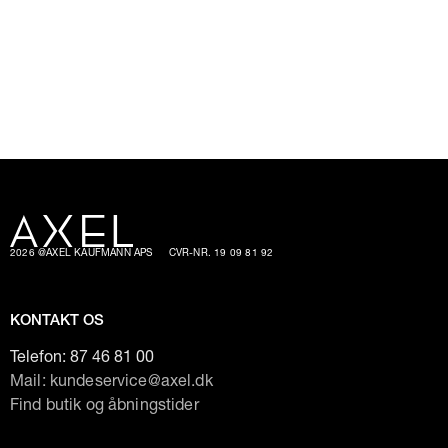
2026 @AXEL KAUFMANN APS
CVR-NR. 19 09 81 92
KONTAKT OS
Telefon:
87 46 81 00
Mail: kundeservice@axel.dk
Find butik og åbningstider