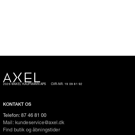
2026 @AXEL KAUFMANN APS
CVR-NR. 19 09 81 92
KONTAKT OS
Telefon:
87 46 81 00
Mail: kundeservice@axel.dk
Find butik og åbningstider