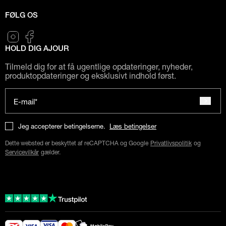
FØLG OS
HOLD DIG AJOUR
Tilmeld dig for at få ugentlige opdateringer, nyheder,
produktopdateringer og eksklusivt indhold først.
E-mail*
Jeg accepterer betingelserne.
Læs betingelser
Dette websted er beskyttet af reCAPTCHA og Google
Privatlivspolitik
og
Servicevilkår
gælder.