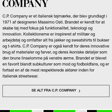
C.P. Company er et italiensk tøjmærke, der blev grundlagt i
1971 af designeren Massimo Osti. Brandet er kendt for at
skabe tøj med fokus på funktionalitet, teknologi og
innovation. Kollektionerne er inspireret af militær og
arbejdstøj og omfatter alt fra jakker og sweatshirts til bukser
og t-shirts. C.P. Company er også kendt for deres innovative
brug af materialer og farver, og deres ikoniske detaljer som
den brune linselomme på venstre ærme. Brandet er blevet
en favorit blandt subkulturer som mod og fodboldfans, og er
fortsat en af de mest respekterede aktører inden for
italiensk streetwear.
SE ALT FRA C.P. COMPANY