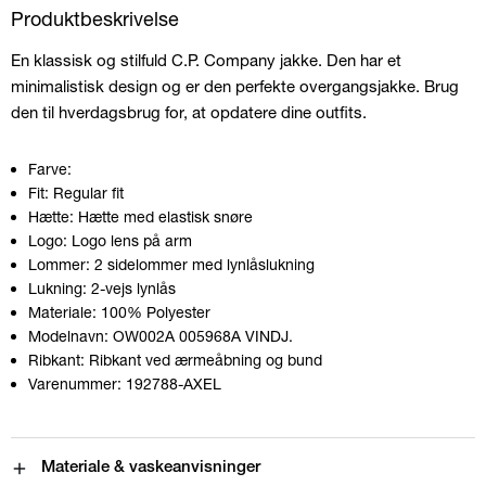
Produktbeskrivelse
En klassisk og stilfuld C.P. Company jakke. Den har et
minimalistisk design og er den perfekte overgangsjakke. Brug
den til hverdagsbrug for, at opdatere dine outfits.
Farve:
Fit:
Regular fit
Hætte:
Hætte med elastisk snøre
Logo:
Logo lens på arm
Lommer:
2 sidelommer med lynlåslukning
Lukning:
2-vejs lynlås
Materiale:
100% Polyester
Modelnavn:
OW002A 005968A VINDJ.
Ribkant:
Ribkant ved ærmeåbning og bund
Varenummer:
192788-AXEL
Materiale & vaskeanvisninger