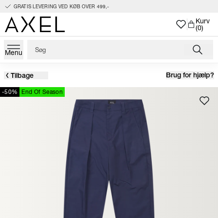
GRATIS LEVERING VED KØB OVER 499,-
Kurv
(0)
Menu
Brug for hjælp?
Tilbage
-50%
End Of Season