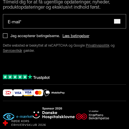
Tilmeld dig for at få ugentlige opdateringer, nyheder,
produktopdateringer og eksklusivt indhold først.
E-mail*
Jeg accepterer betingelserne.
Læs betingelser
Dette websted er beskyttet af reCAPTCHA og Google
Privatlivspolitik
og
Servicevilkår
gælder.