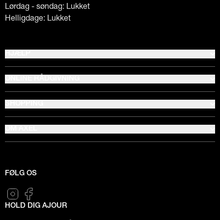
Lørdag - søndag: Lukket
Helligdage: Lukket
HJÆLP
ONLINE RÅDGIVNING
SHOPPING
OM AXEL
FØLG OS
HOLD DIG AJOUR