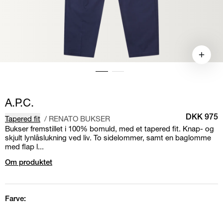
A.P.C.
Tapered fit
/
RENATO BUKSER
DKK 975
Bukser fremstillet i 100% bomuld, med et tapered fit. Knap- og
skjult lynlåslukning ved liv. To sidelommer, samt en baglomme
med flap l...
Om produktet
Farve: