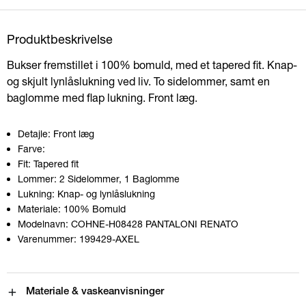
Produktbeskrivelse
Bukser fremstillet i 100% bomuld, med et tapered fit. Knap-
og skjult lynlåslukning ved liv. To sidelommer, samt en
baglomme med flap lukning. Front læg.
Detajle:
Front læg
Farve:
Fit:
Tapered fit
Lommer:
2 Sidelommer, 1 Baglomme
Lukning:
Knap- og lynlåslukning
Materiale:
100% Bomuld
Modelnavn:
COHNE-H08428 PANTALONI RENATO
Varenummer:
199429-AXEL
Materiale & vaskeanvisninger