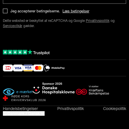
Jeg accepterer betingelserne.
Læs betingelser
Dette websted er beskyttet af reCAPTCHA og Google
Privatlivspolitik
og
Servicevilkår
gælder.
Handelsbetingelser
Privatlivspolitik
Cookiepolitik
Danmark / Dansk