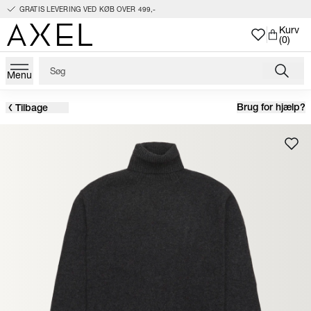
GRATIS LEVERING VED KØB OVER 499,-
Kurv
(0)
Menu
Brug for hjælp?
Tilbage