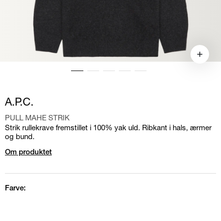
A.P.C.
PULL MAHE STRIK
Strik rullekrave fremstillet i 100% yak uld. Ribkant i hals, ærmer
og bund.
Om produktet
Farve: