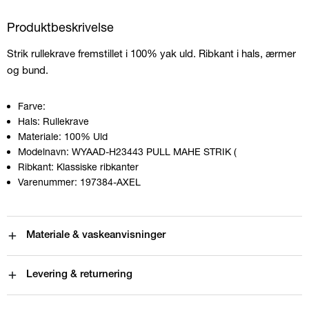
Produktbeskrivelse
Strik rullekrave fremstillet i 100% yak uld. Ribkant i hals, ærmer
og bund.
Farve:
Hals:
Rullekrave
Materiale:
100% Uld
Modelnavn:
WYAAD-H23443 PULL MAHE STRIK (
Ribkant:
Klassiske ribkanter
Varenummer:
197384-AXEL
Materiale & vaskeanvisninger
Levering & returnering