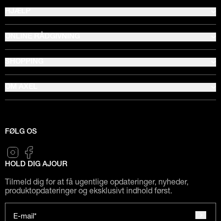
HJÆLP
ONLINE RÅDGIVNING
SHOPPING
OM AXEL
FØLG OS
HOLD DIG AJOUR
Tilmeld dig for at få ugentlige opdateringer, nyheder,
produktopdateringer og eksklusivt indhold først.
E-mail*