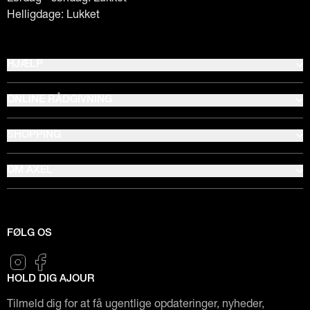
Helligdage: Lukket
HJÆLP
ONLINE RÅDGIVNING
SHOPPING
OM AXEL
FØLG OS
HOLD DIG AJOUR
Tilmeld dig for at få ugentlige opdateringer, nyheder,