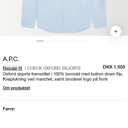
A.P.C.
Regular fit
/
COECK OXFORD SKJORTE
DKK 1.500
Oxford skjorte fremstillet i 100% bomuld med button down flip.
Knaplukning ved manchet, samt broderet logo på front
Om produktet
Farve: