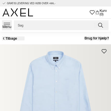
GRATIS LEVERING VED KØB OVER 499,-
Kurv
(0)
Menu
Brug for hjælp?
Tilbage