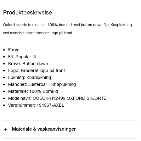
Produktbeskrivelse
Oxford skjorte fremstillet i 100% bomuld med button down flip. Knaplukning
ved manchet, samt broderet logo på front
Farve:
Fit:
Regular fit
Krave:
Button-down
Logo:
Broderet logo på front
Lukning:
Knaplukning
Manchet:
Justérbar - Knaplukning
Materiale:
100% Bomuld
Modelnavn:
COECK-H12499 OXFORD SKJORTE
Varenummer:
194567-AXEL
Materiale & vaskeanvisninger