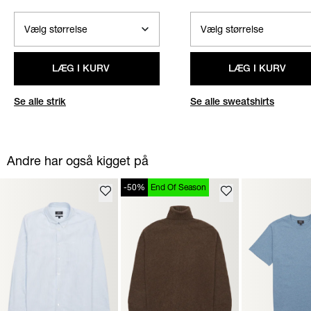
LÆG I KURV
LÆG I KURV
Se alle strik
Se alle sweatshirts
Andre har også kigget på
-50%
End Of Season