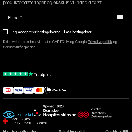
produktopdateringer og eksklusivt indhold først.
E-mail*
Jeg accepterer betingelserne.
Læs betingelser
Dette websted er beskyttet af reCAPTCHA og Google
Privatlivspolitik
og
Servicevilkår
gælder.
Handelsbetingelser
Privatlivspolitik
Cookiepolitik