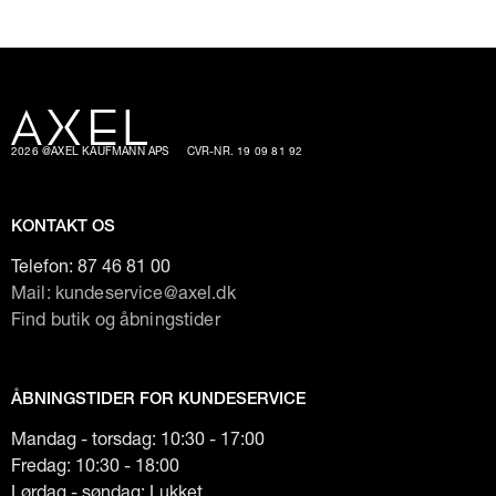
2026 @AXEL KAUFMANN APS
CVR-NR. 19 09 81 92
KONTAKT OS
Telefon:
87 46 81 00
Mail: kundeservice@axel.dk
Find butik og åbningstider
ÅBNINGSTIDER FOR KUNDESERVICE
Mandag - torsdag: 10:30 - 17:00
Fredag: 10:30 - 18:00
Lørdag - søndag: Lukket