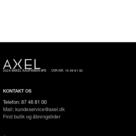
2026 @AXEL KAUFMANN APS
CVR-NR. 19 09 81 92
KONTAKT OS
Telefon:
87 46 81 00
Mail: kundeservice@axel.dk
Find butik og åbningstider