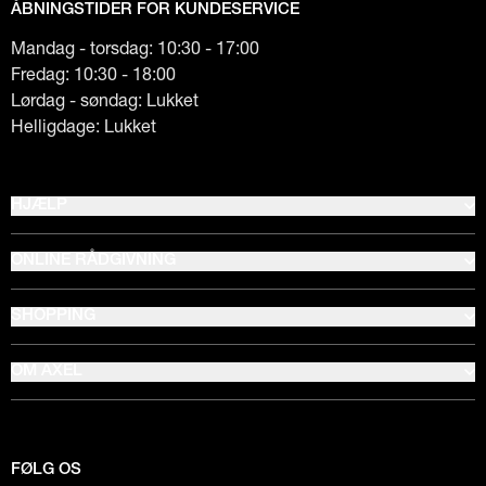
ÅBNINGSTIDER FOR KUNDESERVICE
Mandag - torsdag: 10:30 - 17:00
Fredag: 10:30 - 18:00
Lørdag - søndag: Lukket
Helligdage: Lukket
HJÆLP
ONLINE RÅDGIVNING
SHOPPING
OM AXEL
FØLG OS