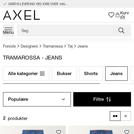
GRATIS LEVERING VED KØB OVER 499,-
Kurv
(0)
Menu
Forside
Designers
Tramarossa
Tøj
Jeans
TRAMAROSSA - JEANS
Alle kategorier
Bukser
Shorts
Jeans
Populære
Filtre
produkter
2