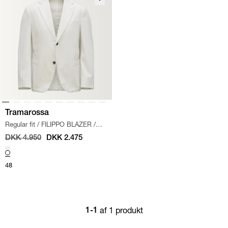
Tramarossa
Regular fit
/
FILIPPO BLAZER
/
OFF WHITE
DKK 4.950
DKK 2.475
48
af 1 produkt
1-1