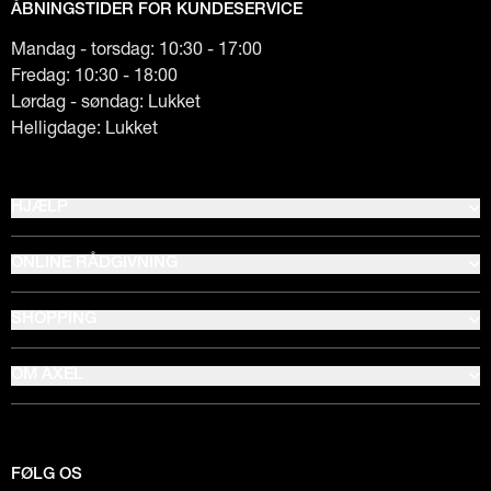
ÅBNINGSTIDER FOR KUNDESERVICE
Mandag - torsdag: 10:30 - 17:00
Fredag: 10:30 - 18:00
Lørdag - søndag: Lukket
Helligdage: Lukket
HJÆLP
ONLINE RÅDGIVNING
SHOPPING
OM AXEL
FØLG OS