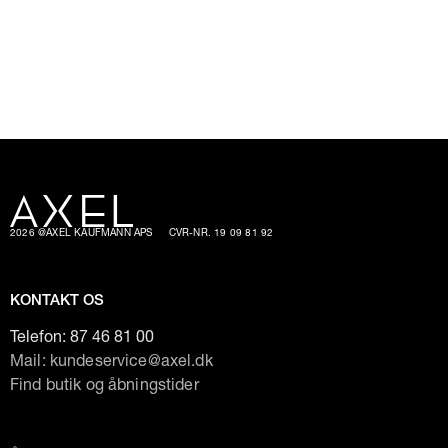
2026 @AXEL KAUFMANN APS
CVR-NR. 19 09 81 92
KONTAKT OS
Telefon:
87 46 81 00
Mail: kundeservice@axel.dk
Find butik og åbningstider