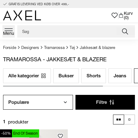
GRATIS LEVERING VED KØB OVER 499,-
Kurv
(0)
Menu
Forside
Designers
Tramarossa
Tøj
Jakkesæt & blazere
TRAMAROSSA - JAKKESÆT & BLAZERE
Alle kategorier
Bukser
Shorts
Jeans
Populære
Filtre
produkter
1
-50%
End Of Season