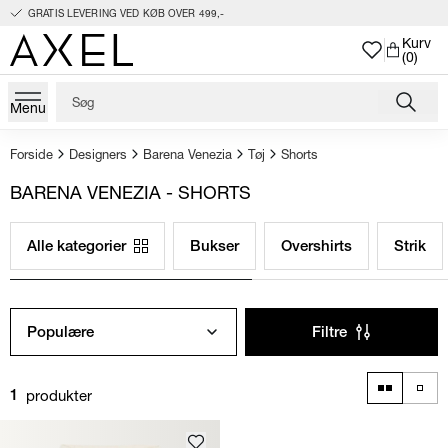
GRATIS LEVERING VED KØB OVER 499,-
Kurv
(0)
Menu
Forside
Designers
Barena Venezia
Tøj
Shorts
BARENA VENEZIA - SHORTS
Alle kategorier
Bukser
Overshirts
Strik
Populære
Filtre
produkter
1