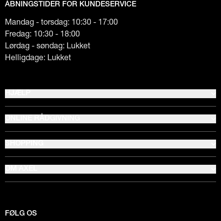
ÅBNINGSTIDER FOR KUNDESERVICE
Mandag - torsdag: 10:30 - 17:00
Fredag: 10:30 - 18:00
Lørdag - søndag: Lukket
Helligdage: Lukket
HJÆLP
ONLINE RÅDGIVNING
SHOPPING
OM AXEL
FØLG OS