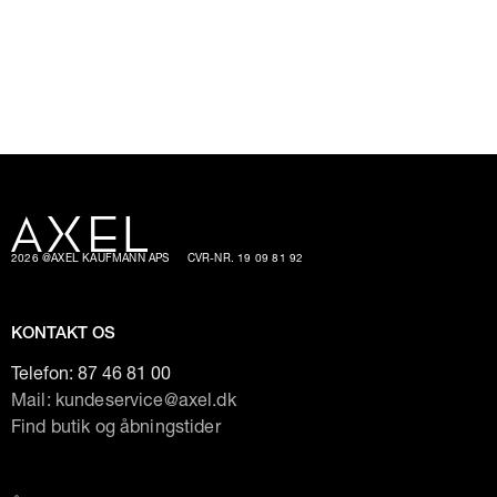
2026 @AXEL KAUFMANN APS
CVR-NR. 19 09 81 92
KONTAKT OS
Telefon:
87 46 81 00
Mail: kundeservice@axel.dk
Find butik og åbningstider