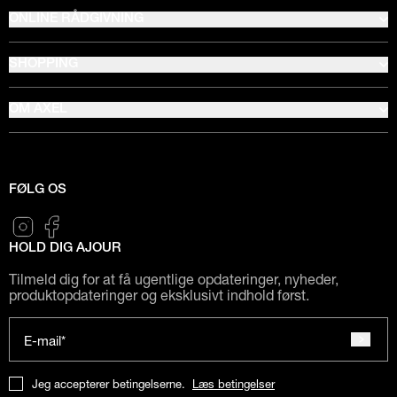
ONLINE RÅDGIVNING
SHOPPING
OM AXEL
FØLG OS
HOLD DIG AJOUR
Tilmeld dig for at få ugentlige opdateringer, nyheder,
produktopdateringer og eksklusivt indhold først.
E-mail*
Jeg accepterer betingelserne.
Læs betingelser