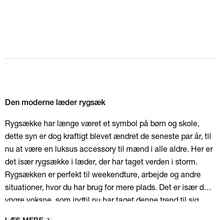
Den moderne læder rygsæk
Rygsække har længe været et symbol på børn og skole,
dette syn er dog kraftigt blevet ændret de seneste par år, til
nu at være en luksus accessory til mænd i alle aldre. Her er
det især rygsække i læder, der har taget verden i storm.
Rygsækken er perfekt til weekendture, arbejde og andre
situationer, hvor du har brug for mere plads. Det er især de
yngre voksne, som indtil nu har taget denne trend til sig.