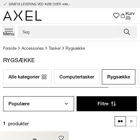
GRATIS LEVERING VED KØB OVER 499,-
Kurv
(0)
Menu
Forside
Accessories
Tasker
Rygsække
RYGSÆKKE
Alle kategorier
Computertasker
Rygsække
Populære
Filtre
produkter
1