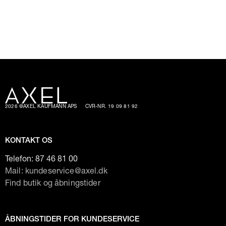
2026 @AXEL KAUFMANN APS
CVR-NR. 19 09 81 92
KONTAKT OS
Telefon:
87 46 81 00
Mail: kundeservice@axel.dk
Find butik og åbningstider
ÅBNINGSTIDER FOR KUNDESERVICE