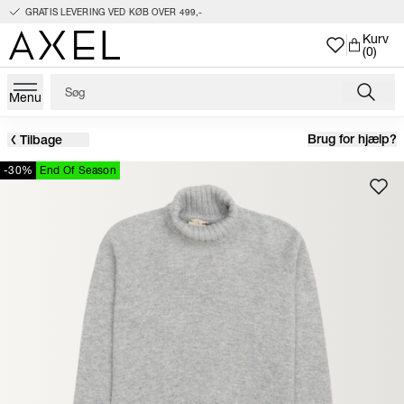
GRATIS LEVERING VED KØB OVER 499,-
Kurv
(0)
Menu
Brug for hjælp?
Tilbage
-30%
End Of Season