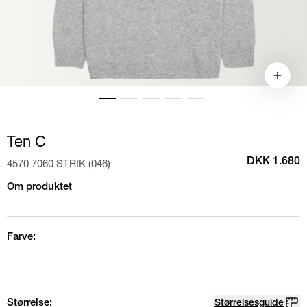
Ten C
4570 7060 STRIK (046)
DKK 1.680
Om produktet
Farve:
Størrelse:
Størrelsesguide