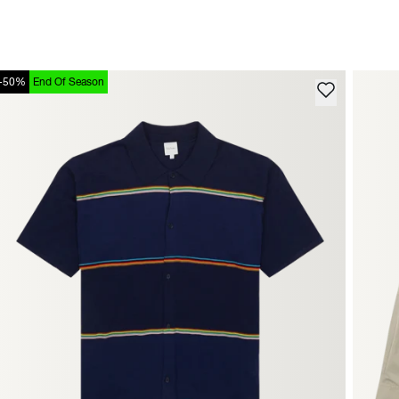
-50%
End Of Season