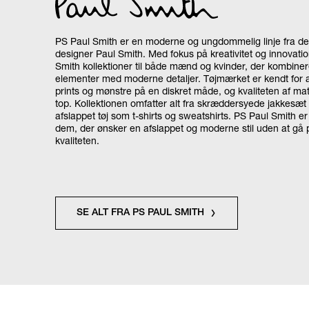
PS Paul Smith er en moderne og ungdommelig linje fra de
designer Paul Smith. Med fokus på kreativitet og innovati
Smith kollektioner til både mænd og kvinder, der kombiner
elementer med moderne detaljer. Tøjmærket er kendt for a
prints og mønstre på en diskret måde, og kvaliteten af mate
top. Kollektionen omfatter alt fra skræddersyede jakkesæt 
afslappet tøj som t-shirts og sweatshirts. PS Paul Smith er
dem, der ønsker en afslappet og moderne stil uden at g
kvaliteten.
SE ALT FRA PS PAUL SMITH