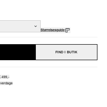
Størrelsesguide
FIND I BUTIK
 499,-
hverdage