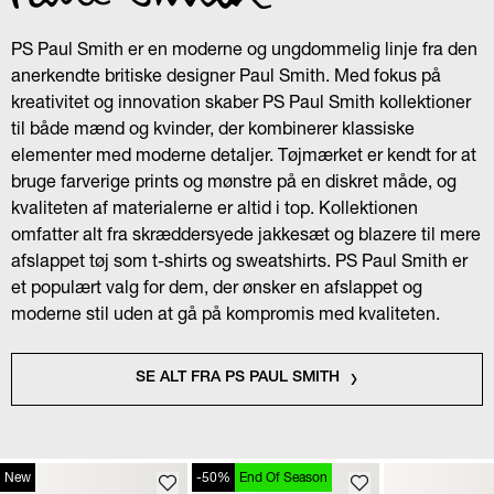
PS Paul Smith er en moderne og ungdommelig linje fra den
anerkendte britiske designer Paul Smith. Med fokus på
kreativitet og innovation skaber PS Paul Smith kollektioner
til både mænd og kvinder, der kombinerer klassiske
elementer med moderne detaljer. Tøjmærket er kendt for at
bruge farverige prints og mønstre på en diskret måde, og
kvaliteten af materialerne er altid i top. Kollektionen
omfatter alt fra skræddersyede jakkesæt og blazere til mere
afslappet tøj som t-shirts og sweatshirts. PS Paul Smith er
et populært valg for dem, der ønsker en afslappet og
moderne stil uden at gå på kompromis med kvaliteten.
SE ALT FRA PS PAUL SMITH
New
-50%
End Of Season