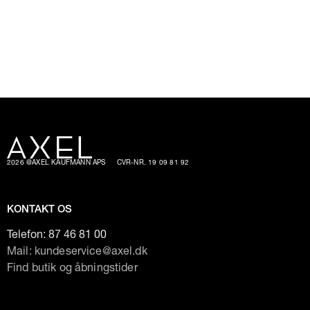
2026 @AXEL KAUFMANN APS
CVR-NR. 19 09 81 92
KONTAKT OS
Telefon:
87 46 81 00
Mail: kundeservice@axel.dk
Find butik og åbningstider