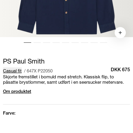
PS Paul Smith
Casual fit
/
647X P22050
DKK 675
Skjorte fremstillet i bomuld med stretch. Klassisk flip, to
påsatte brystlommer, samt udført i en seersucker metervare.
Om produktet
Farve: