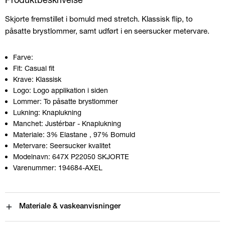
Skjorte fremstillet i bomuld med stretch. Klassisk flip, to
påsatte brystlommer, samt udført i en seersucker metervare.
Farve:
Fit:
Casual fit
Krave:
Klassisk
Logo:
Logo applikation i siden
Lommer:
To påsatte brystlommer
Lukning:
Knaplukning
Manchet:
Justérbar - Knaplukning
Materiale:
3% Elastane
, 97% Bomuld
Metervare:
Seersucker kvalitet
Modelnavn:
647X P22050 SKJORTE
Varenummer:
194684-AXEL
Materiale & vaskeanvisninger