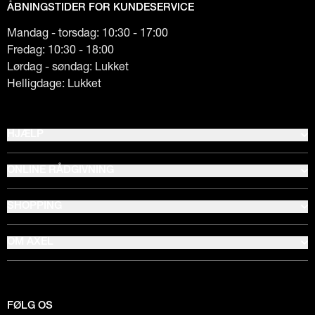
ÅBNINGSTIDER FOR KUNDESERVICE
Mandag - torsdag: 10:30 - 17:00
Fredag: 10:30 - 18:00
Lørdag - søndag: Lukket
Helligdage: Lukket
HJÆLP
ONLINE RÅDGIVNING
SHOPPING
OM AXEL
FØLG OS