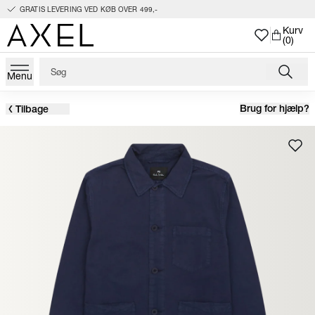
GRATIS LEVERING VED KØB OVER 499,-
Kurv
(0)
Menu
Brug for hjælp?
Tilbage