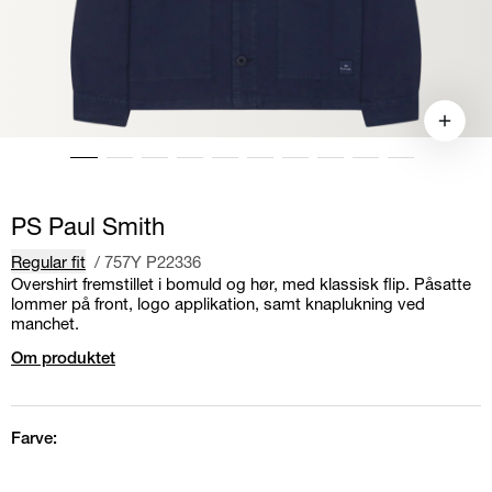
PS Paul Smith
Regular fit
/
757Y P22336
Overshirt fremstillet i bomuld og hør, med klassisk flip. Påsatte
lommer på front, logo applikation, samt knaplukning ved
manchet.
Om produktet
Farve: