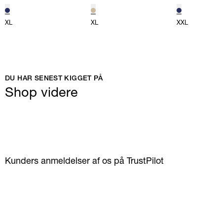
XL
XL
XXL
DU HAR SENEST KIGGET PÅ
Shop videre
Kunders anmeldelser af os på TrustPilot