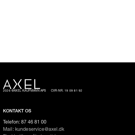
2026 @AXEL KAUFMANN APS
CVR-NR. 19 09 81 92
KONTAKT OS
Telefon:
87 46 81 00
Mail: kundeservice@axel.dk