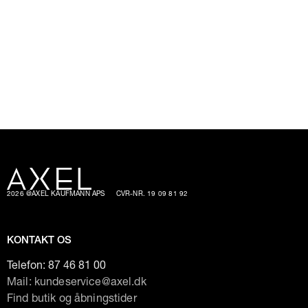
2026 @AXEL KAUFMANN APS
CVR-NR. 19 09 81 92
KONTAKT OS
Telefon:
87 46 81 00
Mail: kundeservice@axel.dk
Find butik og åbningstider