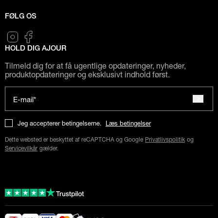
FØLG OS
HOLD DIG AJOUR
Tilmeld dig for at få ugentlige opdateringer, nyheder,
produktopdateringer og eksklusivt indhold først.
E-mail*
Jeg accepterer betingelserne.
Læs betingelser
Dette websted er beskyttet af reCAPTCHA og Google
Privatlivspolitik
og
Servicevilkår
gælder.