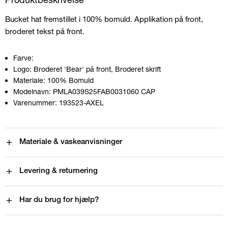
Bucket hat fremstillet i 100% bomuld. Applikation på front,
broderet tekst på front.
Farve:
Logo:
Broderet 'Bear' på front, Broderet skrift
Materiale:
100% Bomuld
Modelnavn:
PMLA039S25FAB0031060 CAP
Varenummer:
193523-AXEL
Materiale & vaskeanvisninger
Levering & returnering
Har du brug for hjælp?