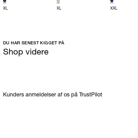
XL
XL
XXL
DU HAR SENEST KIGGET PÅ
Shop videre
Kunders anmeldelser af os på TrustPilot