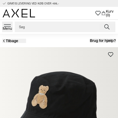
GRATIS LEVERING VED KØB OVER 499,-
Kurv
(0)
Menu
Brug for hjælp?
Tilbage