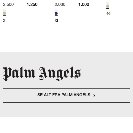
NAVY
2.500
1.250
2.000
1.000
46
XL
XL
SE ALT FRA PALM ANGELS